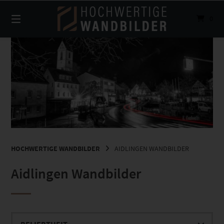
Springe
zum
0
Inhalt
HOCHWERTIGE WANDBILDER
AIDLINGEN WANDBILDER
Aidlingen Wandbilder