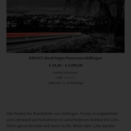
EZ01071 Deufringen Panorama Aidlingen
€
24,90
–
€
1.099,00
Enthält 19% Mwst.
zzgl.
Versand
Lieferzeit: ca. 10 Werktage
Hier findest Du Wandbilder von Aidlingen. Poster, Acrylglasbilder
und Leinwand auf Keilrahmen in verschiedenen Größen bis 1,5m.
Nimm gerne Kontakt auf, wenn es XXL Bilder über 1,5m werden