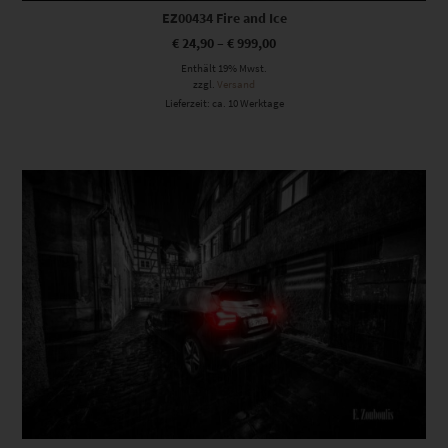
EZ00434 Fire and Ice
€
24,90
–
€
999,00
Enthält 19% Mwst.
zzgl.
Versand
Lieferzeit: ca. 10 Werktage
Dieses Produkt weist mehrere Varianten auf. Die Optionen können auf der Produktseite gewählt werden