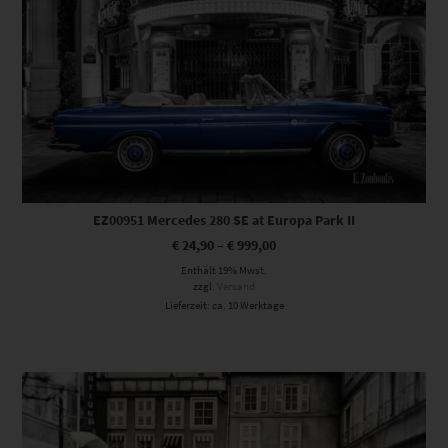
EZ00951 Mercedes 280 SE at Europa Park II
€
24,90
–
€
999,00
Enthält 19% Mwst.
zzgl.
Versand
Lieferzeit: ca. 10 Werktage
Dieses Produkt weist mehrere Varianten auf. Die Optionen können auf der Produktseite gewählt werden