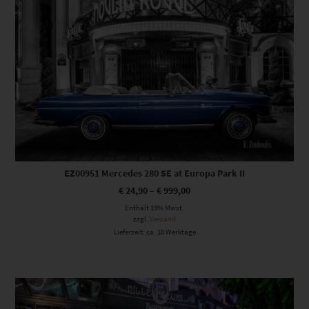
EZ00951 Mercedes 280 SE at Europa Park II
€
24,90
–
€
999,00
Enthält 19% Mwst.
zzgl.
Versand
Lieferzeit: ca. 10 Werktage
Dieses Produkt weist mehrere Varianten auf. Die Optionen können auf der Produktseite gewählt werden