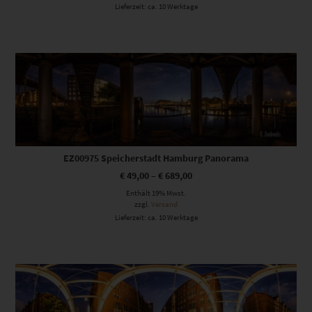
Lieferzeit: ca. 10 Werktage
Dieses Produkt weist mehrere Varianten auf. Die Optionen können auf der Produktseite gewählt werden
EZ00975 Speicherstadt Hamburg Panorama
€
49,00
–
€
689,00
Enthält 19% Mwst.
zzgl.
Versand
Lieferzeit: ca. 10 Werktage
Dieses Produkt weist mehrere Varianten auf. Die Optionen können auf der Produktseite gewählt werden