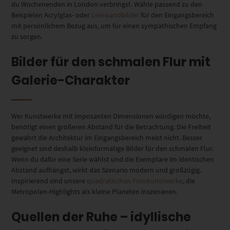
du Wochenenden in London verbringst. Wähle passend zu den
Beispielen Acrylglas- oder
Leinwandbilder
für den Eingangsbereich
mit persönlichem Bezug aus, um für einen sympathischen Empfang
zu sorgen.
Bilder für den schmalen Flur mit
Galerie-Charakter
Wer Kunstwerke mit imposanten Dimensionen würdigen möchte,
benötigt einen größeren Abstand für die Betrachtung. Die Freiheit
gewährt die Architektur im Eingangsbereich meist nicht. Besser
geeignet sind deshalb kleinformatige Bilder für den schmalen Flur.
Wenn du dafür eine Serie wählst und die Exemplare im identischen
Abstand aufhängst, wirkt das Szenario modern und großzügig.
Inspirierend sind unsere
quadratischen Fotokunstwerke
, die
Metropolen-Highlights als kleine Planeten inszenieren.
Quellen der Ruhe – idyllische