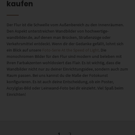
kaufen
Der Flur ist die Schwelle vom Außenbereich zu den Innenräumen.
Den Aspekt unterstreichen Wandbilder von hochwertige-
wandbilder.de, auf denen man Brücken, Straßenzüge oder
Verkehrsmittel entdeckt. Wenn dir der Gedanke gefällt, lohnt sich
ein Blick auf unsere
Foto-Serie At the Speed of Light
. Die
monochromen Bilder für den Flur sind modern und beleben mit
ihren Farbakzenten wohldosiert das Flair. Es ist wichtig, dass die
Wandbilder nicht nur zu deiner Einrichtungsidee, sondern auch zum
Raum passen. Bei uns kannst du die Maße der Fotokunst
konfigurieren. Es ist auch deine Entscheidung, ob ein Poster,
Acrylglas-Bild oder Leinwand-Foto bei dir einzieht. Viel Spaß beim
Einrichten!
1
2