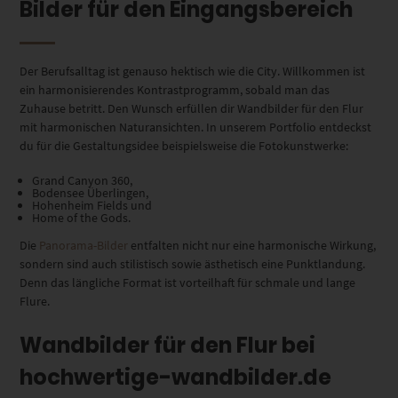
Bilder für den Eingangsbereich
Der Berufsalltag ist genauso hektisch wie die City.
Willkommen ist
ein harmonisierendes Kontrastprogramm, sobald man das
Zuhause betritt. Den Wunsch erfüllen dir Wandbilder für den Flur
mit harmonischen Naturansichten.
In unserem Portfolio entdeckst
du für die Gestaltungsidee beispielsweise die Fotokunstwerke:
Grand Canyon 360,
Bodensee Überlingen,
Hohenheim Fields und
Home of the Gods.
Die
Panorama-Bilder
entfalten nicht nur eine harmonische Wirkung
,
sondern sind auch stilistisch
sowie ästhetisch
eine Punktlandung.
Denn das längliche Format ist vorteilhaft für schmale und lange
Flure.
Wandbilder für den Flur bei
hochwertige-wandbilder.de