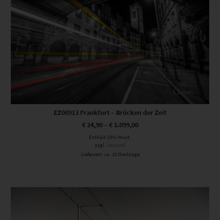
EZ00913 Frankfurt – Brücken der Zeit
€
24,90
–
€
1.099,00
Enthält 19% Mwst.
zzgl.
Versand
Lieferzeit: ca. 10 Werktage
Dieses Produkt weist mehrere Varianten auf. Die Optionen können auf der Produktseite gewählt werden