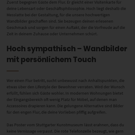
Zuerst begegnen Gäste dem Flur. Er gleicht einer Visitenkarte für
deine Lebensart oder Geschäftsphilosophie. Hoch liegt deshalb die
Messlatte bei der Gestaltung, für die unsere hochwertigen
Wandbilder geschaffen sind. Sie bezeugen deinen erlesenen
Geschmack und sorgen für einen Auftakt, der die Vorfreude auf die
Zeit in deinem Zuhause oder Unternehmen schürt.
Hoch sympathisch – Wandbilder
mit persönlichem Touch
Wer einen Flur betritt, sucht unbewusst nach Anhaltspunkten, die
etwas über den Lifestyle der Bewohner verraten. Wird der Wunsch
erfüllt, fühlen sich Gäste wohler. In modernen Wohnungen bietet
der Eingangsbereich oft wenig Platz für Möbel, auf denen man
Accessoires drapieren kann. Die gelungene Alternative sind Bilder
für den engen Flur, die deine Vorlieben pfiffig aufgreifen.
Das Poster vom Stuttgarter Kunstmuseum lässt erahnen, dass du
keine Vernissage verpasst. Die rote Telefonzelle bezeugt, wie gern