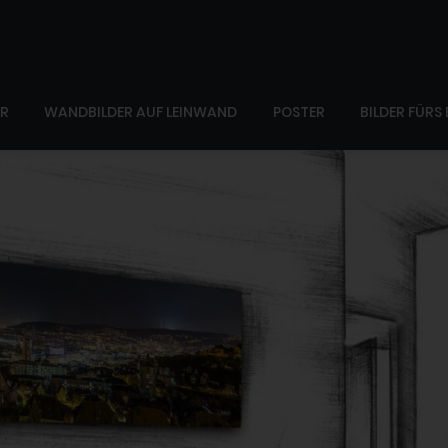
ER
WANDBILDER AUF LEINWAND
POSTER
BILDER FÜRS