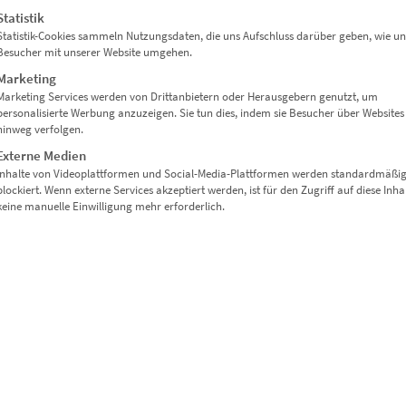
Statistik
Statistik-Cookies sammeln Nutzungsdaten, die uns Aufschluss darüber geben, wie un
Besucher mit unserer Website umgehen.
Marketing
Marketing Services werden von Drittanbietern oder Herausgebern genutzt, um
personalisierte Werbung anzuzeigen. Sie tun dies, indem sie Besucher über Websites
hinweg verfolgen.
Externe Medien
Inhalte von Videoplattformen und Social-Media-Plattformen werden standardmäßi
blockiert. Wenn externe Services akzeptiert werden, ist für den Zugriff auf diese Inha
keine manuelle Einwilligung mehr erforderlich.