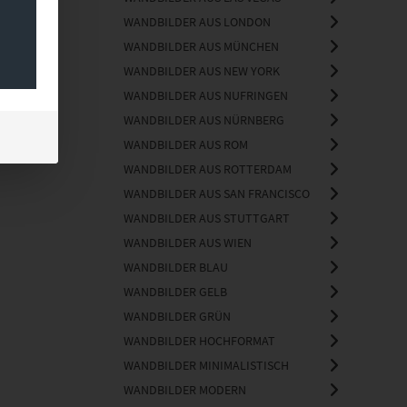
WANDBILDER AUS LONDON
WANDBILDER AUS MÜNCHEN
WANDBILDER AUS NEW YORK
WANDBILDER AUS NUFRINGEN
WANDBILDER AUS NÜRNBERG
WANDBILDER AUS ROM
WANDBILDER AUS ROTTERDAM
WANDBILDER AUS SAN FRANCISCO
WANDBILDER AUS STUTTGART
WANDBILDER AUS WIEN
WANDBILDER BLAU
WANDBILDER GELB
WANDBILDER GRÜN
WANDBILDER HOCHFORMAT
WANDBILDER MINIMALISTISCH
WANDBILDER MODERN