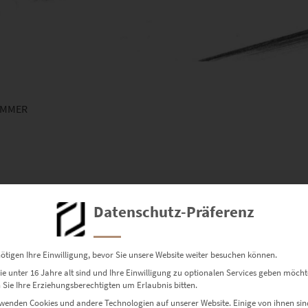
IMMER
Datenschutz-Präferenz
ötigen Ihre Einwilligung, bevor Sie unsere Website weiter besuchen können.
e unter 16 Jahre alt sind und Ihre Einwilligung zu optionalen Services geben möcht
Sie Ihre Erziehungsberechtigten um Erlaubnis bitten.
wenden Cookies und andere Technologien auf unserer Website. Einige von ihnen sin