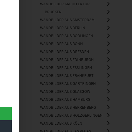
WANDBILDER ARCHITEKTUR
BRÜCKEN
WANDBILDER AUS AMSTERDAM
WANDBILDER AUS BERLIN
WANDBILDER AUS BÖBLINGEN
WANDBILDER AUS BONN
WANDBILDER AUS DRESDEN
WANDBILDER AUS EDINBURGH
WANDBILDER AUS ESSLINGEN
WANDBILDER AUS FRANKFURT
WANDBILDER AUS GÄRTRINGEN
WANDBILDER AUS GLASGOW
WANDBILDER AUS HAMBURG
WANDBILDER AUS HERRENBERG
WANDBILDER AUS HOLZGERLINGEN
WANDBILDER AUS KÖLN
WANDBILDER AUS LAS VEGAS