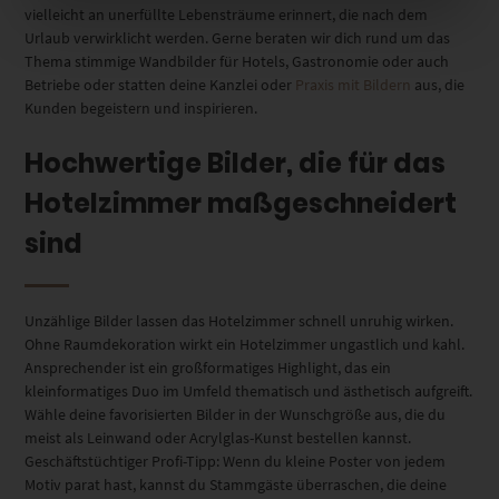
vielleicht an unerfüllte Lebensträume erinnert, die nach dem
Urlaub verwirklicht werden. Gerne beraten wir dich rund um das
Thema stimmige Wandbilder für Hotels, Gastronomie oder auch
Betriebe oder statten deine Kanzlei oder
Praxis mit Bildern
aus, die
Kunden begeistern und inspirieren.
Hochwertige Bilder, die für das
Hotelzimmer maßgeschneidert
sind
Unzählige Bilder lassen das Hotelzimmer schnell unruhig wirken.
Ohne Raumdekoration wirkt ein Hotelzimmer ungastlich und kahl.
Ansprechender ist ein großformatiges Highlight, das ein
kleinformatiges Duo im Umfeld thematisch und ästhetisch aufgreift.
Wähle deine favorisierten Bilder in der Wunschgröße aus, die du
meist als Leinwand oder Acrylglas-Kunst bestellen kannst.
Geschäftstüchtiger Profi-Tipp: Wenn du kleine Poster von jedem
Motiv parat hast, kannst du Stammgäste überraschen, die deine