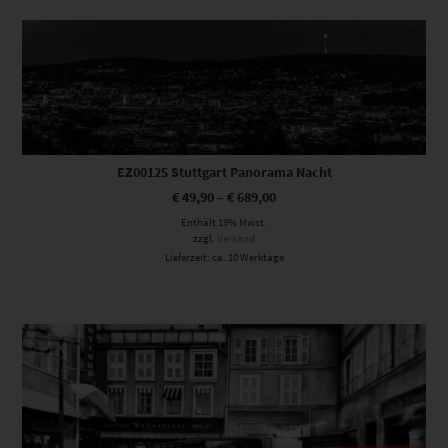
Dieses Produkt weist mehrere Varianten auf. Die Optionen können auf der Produktseite gewählt werden
EZ00125 Stuttgart Panorama Nacht
€
49,90
–
€
689,00
Enthält 19% Mwst.
zzgl.
Versand
Lieferzeit: ca. 10 Werktage
Dieses Produkt weist mehrere Varianten auf. Die Optionen können auf der Produktseite gewählt werden