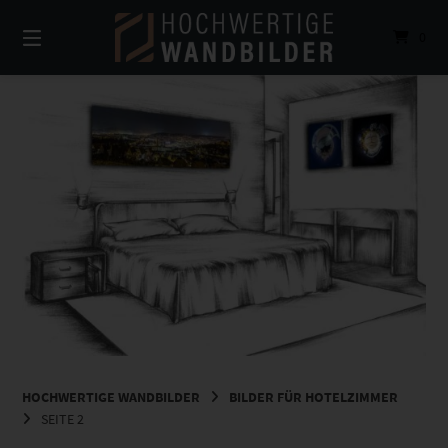
Springe
zum
0
Inhalt
HOCHWERTIGE WANDBILDER
BILDER FÜR HOTELZIMMER
SEITE 2