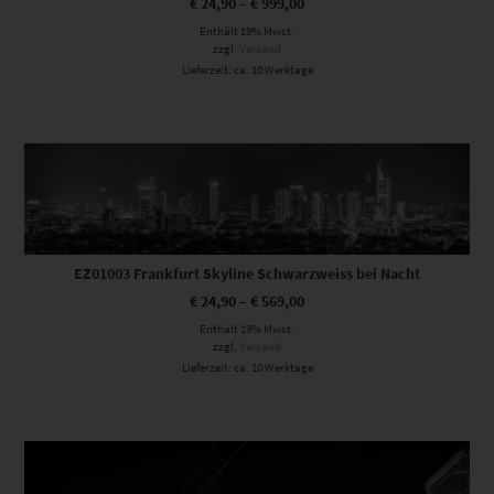
€
24,90
–
€
999,00
Enthält 19% Mwst.
zzgl.
Versand
Lieferzeit: ca. 10 Werktage
Dieses Produkt weist mehrere Varianten auf. Die Optionen können auf der Produktseite gewählt werden
EZ01003 Frankfurt Skyline Schwarzweiss bei Nacht
€
24,90
–
€
569,00
Enthält 19% Mwst.
zzgl.
Versand
Lieferzeit: ca. 10 Werktage
Dieses Produkt weist mehrere Varianten auf. Die Optionen können auf der Produktseite gewählt werden