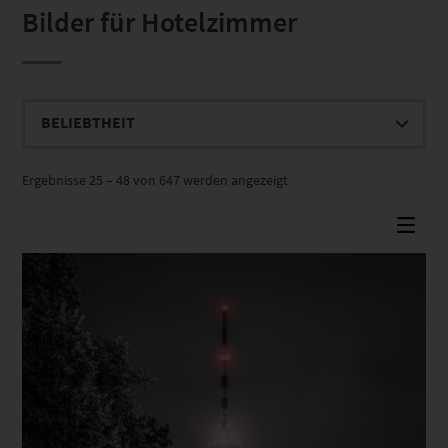
Bilder für Hotelzimmer
Nach
Ergebnisse 25 – 48 von 647 werden angezeigt
Beliebtheit
sortiert
Dieses Produkt weist mehrere Varianten auf. Die Optionen können auf der Produktseite gewählt werden