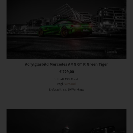
Acrylglasbild Mercedes AMG GT R Green Tiger
€
229,00
Enthält 19% Mwst.
zzgl.
Versand
Lieferzeit: ca. 10 Werktage