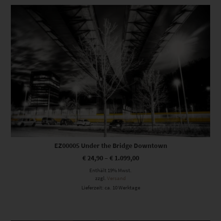
Dieses Produkt weist mehrere Varianten auf. Die Optionen können auf der Produktseite gewählt werden
EZ00005 Under the Bridge Downtown
€
24,90
–
€
1.099,00
Enthält 19% Mwst.
zzgl.
Versand
Lieferzeit: ca. 10 Werktage
Dieses Produkt weist mehrere Varianten auf. Die Optionen können auf der Produktseite gewählt werden