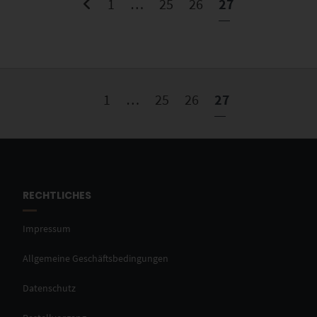
1
…
25
26
27
1
…
25
26
27
RECHTLICHES
Impressum
Allgemeine Geschäftsbedingungen
Datenschutz