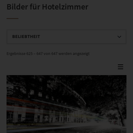
Bilder für Hotelzimmer
Nach
Ergebnisse 625 – 647 von 647 werden angezeigt
Beliebtheit
sortiert
Dieses Produkt weist mehrere Varianten auf. Die Optionen können auf der Produktseite gewählt werden