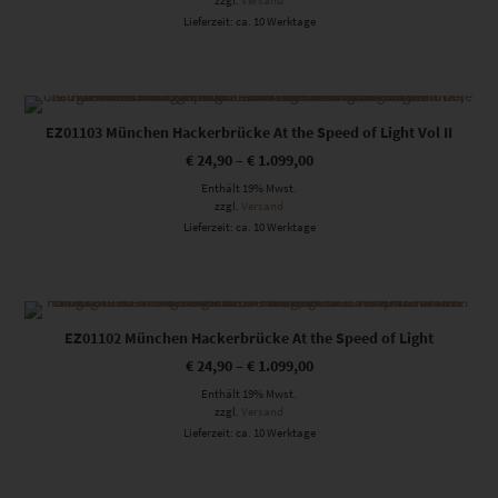
zzgl.
Versand
Lieferzeit: ca. 10 Werktage
Dieses Produkt weist mehrere Varianten auf. Die Optionen können auf der Produktseite gewählt werden
EZ01103 München Hackerbrücke At the Speed of Light Vol II
€
24,90
–
€
1.099,00
Enthält 19% Mwst.
zzgl.
Versand
Lieferzeit: ca. 10 Werktage
Dieses Produkt weist mehrere Varianten auf. Die Optionen können auf der Produktseite gewählt werden
EZ01102 München Hackerbrücke At the Speed of Light
€
24,90
–
€
1.099,00
Enthält 19% Mwst.
zzgl.
Versand
Lieferzeit: ca. 10 Werktage