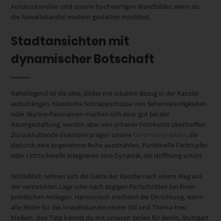
Ausdrucksvoller sind unsere hochwertigen Wandbilder, wenn du
die Anwaltskanzlei modern gestalten möchtest.
Stadtansichten mit
dynamischer Botschaft
Naheliegend ist die Idee, Bilder mit lokalem Bezug in der Kanzlei
aufzuhängen. Klassische Schnappschüsse von Sehenswürdigkeiten
oder Skyline-Panoramen machen sich zwar gut bei der
Raumgestaltung, werden aber von urbaner Fotokunst übertroffen.
Zurückhaltende Grautöne prägen unsere
Chromakey-Bilder
, die
dadurch eine angenehme Ruhe ausstrahlen. Punktuelle Farbtupfer
oder Lichtschweife integrieren eine Dynamik, die Hoffnung schürt.
Schließlich sehnen sich die Gäste der Kanzlei nach einem Weg aus
der verzwickten Lage oder nach zügigen Fortschritten bei ihren
juristischen Anliegen. Harmonisch erscheint die Einrichtung, wenn
alle Bilder für die Anwaltskanzlei einem Stil und Thema treu
bleiben. Den Tipp kannst du mit unseren Serien für Berlin, Stuttgart