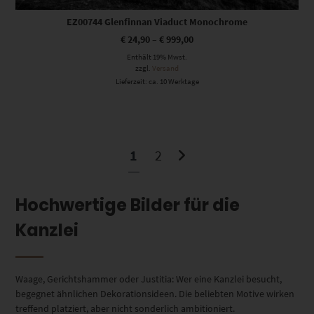
EZ00744 Glenfinnan Viaduct Monochrome
€
24,90
–
€
999,00
Enthält 19% Mwst.
zzgl.
Versand
Lieferzeit: ca. 10 Werktage
1
2
Hochwertige Bilder für die
Kanzlei
Waage, Gerichtshammer oder Justitia: Wer eine Kanzlei besucht,
begegnet ähnlichen Dekorationsideen. Die beliebten Motive wirken
treffend platziert, aber nicht sonderlich ambitioniert.