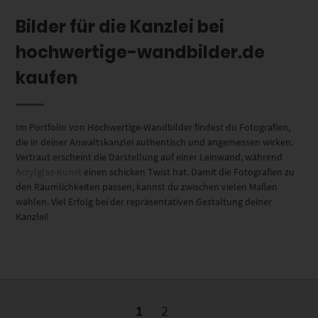
Bilder für die Kanzlei bei
hochwertige-wandbilder.de
kaufen
Im Portfolio von Hochwertige-Wandbilder findest du Fotografien,
die in deiner Anwaltskanzlei authentisch und angemessen wirken.
Vertraut erscheint die Darstellung auf einer Leinwand, während
Acrylglas-Kunst
einen schicken Twist hat. Damit die Fotografien zu
den Räumlichkeiten passen, kannst du zwischen vielen Maßen
wählen. Viel Erfolg bei der repräsentativen Gestaltung deiner
Kanzlei!
1
2