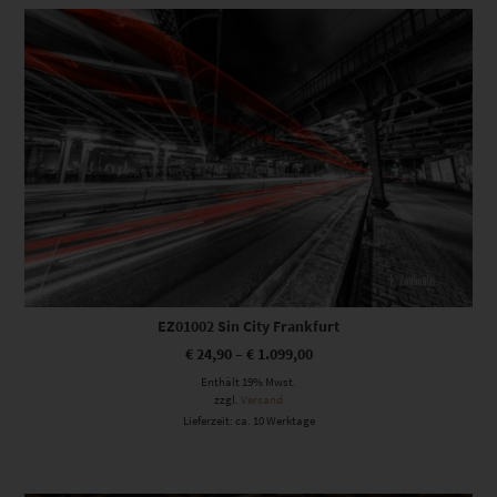
Dieses Produkt weist mehrere Varianten auf. Die Optionen können auf der Produktseite gewählt werden
EZ01002 Sin City Frankfurt
€
24,90
–
€
1.099,00
Enthält 19% Mwst.
zzgl.
Versand
Lieferzeit: ca. 10 Werktage
Dieses Produkt weist mehrere Varianten auf. Die Optionen können auf der Produktseite gewählt werden