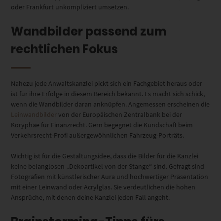
oder Frankfurt unkompliziert umsetzen.
Wandbilder passend zum
rechtlichen Fokus
Nahezu jede Anwaltskanzlei pickt sich ein Fachgebiet heraus oder
ist für ihre Erfolge in diesem Bereich bekannt. Es macht sich schick,
wenn die Wandbilder daran anknüpfen. Angemessen erscheinen die
Leinwandbilder
von der Europäischen Zentralbank bei der
Koryphäe für Finanzrecht. Gern begegnet die Kundschaft beim
Verkehrsrecht-Profi außergewöhnlichen Fahrzeug-Porträts.
Wichtig ist für die Gestaltungsidee, dass die Bilder für die Kanzlei
keine belanglosen „Dekoartikel von der Stange“ sind. Gefragt sind
Fotografien mit künstlerischer Aura und hochwertiger Präsentation
mit einer Leinwand oder Acrylglas. Sie verdeutlichen die hohen
Ansprüche, mit denen deine Kanzlei jeden Fall angeht.