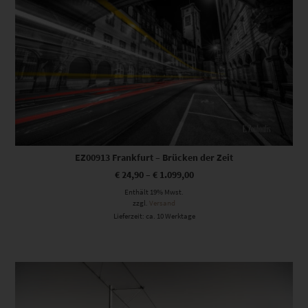
EZ00913 Frankfurt – Brücken der Zeit
€
24,90
–
€
1.099,00
Enthält 19% Mwst.
zzgl.
Versand
Lieferzeit: ca. 10 Werktage
Dieses Produkt weist mehrere Varianten auf. Die Optionen können auf der Produktseite gewählt werden