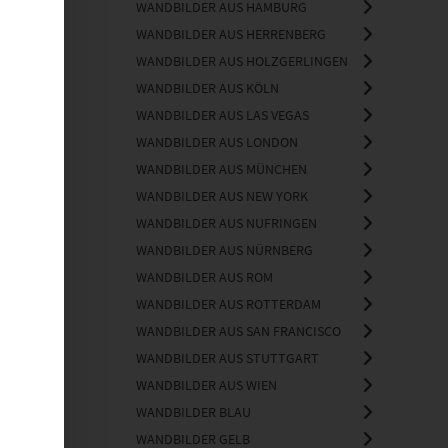
WANDBILDER AUS HAMBURG
WANDBILDER AUS HERRENBERG
WANDBILDER AUS HOLZGERLINGEN
WANDBILDER AUS KÖLN
WANDBILDER AUS LAS VEGAS
WANDBILDER AUS LONDON
WANDBILDER AUS MÜNCHEN
WANDBILDER AUS NEW YORK
WANDBILDER AUS NUFRINGEN
WANDBILDER AUS NÜRNBERG
WANDBILDER AUS ROM
WANDBILDER AUS ROTTERDAM
WANDBILDER AUS SAN FRANCISCO
WANDBILDER AUS STUTTGART
WANDBILDER AUS WIEN
WANDBILDER BLAU
WANDBILDER GELB