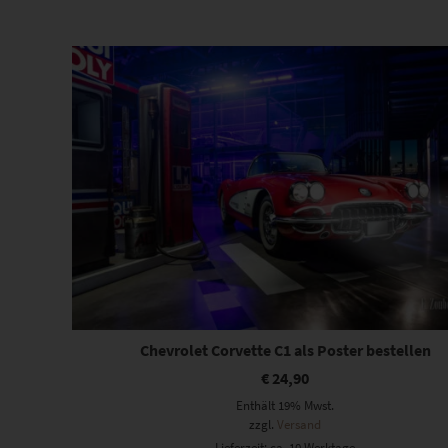
Beliebtheit
sortiert
Chevrolet Corvette C1 als Poster bestellen
€
24,90
Enthält 19% Mwst.
zzgl.
Versand
Lieferzeit: ca. 10 Werktage