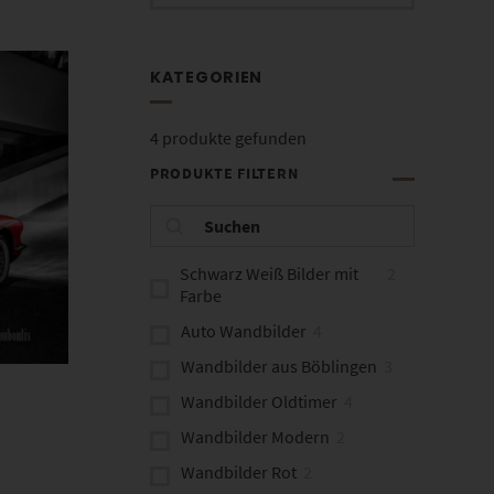
KATEGORIEN
4
produkte gefunden
PRODUKTE FILTERN
Schwarz Weiß Bilder mit
2
Farbe
Auto Wandbilder
4
Wandbilder aus Böblingen
3
Wandbilder Oldtimer
4
Wandbilder Modern
2
Wandbilder Rot
2