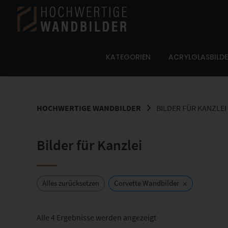
Springe
zum
Inhalt
KATEGORIEN
ACRYLGLASBILD
HOCHWERTIGE WANDBILDER
BILDER FÜR KANZLEI
Bilder für Kanzlei
×
Alles zurücksetzen
Corvette Wandbilder
Nach
Alle 4 Ergebnisse werden angezeigt