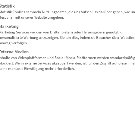
Statistik
Statistik-Cookies sammeln Nutzungsdaten, die uns Aufschluss darüber geben, wie un
Besucher mit unserer Website umgehen.
Marketing
Marketing Services werden von Drittanbietern oder Herausgebern genutzt, um
personalisierte Werbung anzuzeigen. Sie tun dies, indem sie Besucher über Websites
hinweg verfolgen.
Externe Medien
Inhalte von Videoplattformen und Social-Media-Plattformen werden standardmäßi
blockiert. Wenn externe Services akzeptiert werden, ist für den Zugriff auf diese Inha
keine manuelle Einwilligung mehr erforderlich.