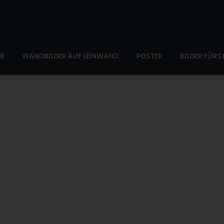
ER
WANDBILDER AUF LEINWAND
POSTER
BILDER FÜRS