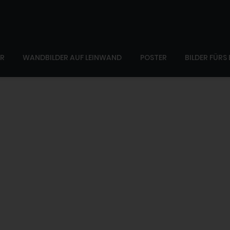
ER
WANDBILDER AUF LEINWAND
POSTER
BILDER FÜRS