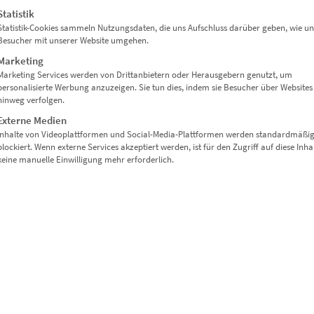
Statistik
Statistik-Cookies sammeln Nutzungsdaten, die uns Aufschluss darüber geben, wie un
Besucher mit unserer Website umgehen.
Marketing
Marketing Services werden von Drittanbietern oder Herausgebern genutzt, um
personalisierte Werbung anzuzeigen. Sie tun dies, indem sie Besucher über Websites
hinweg verfolgen.
Externe Medien
Inhalte von Videoplattformen und Social-Media-Plattformen werden standardmäßi
blockiert. Wenn externe Services akzeptiert werden, ist für den Zugriff auf diese Inha
keine manuelle Einwilligung mehr erforderlich.