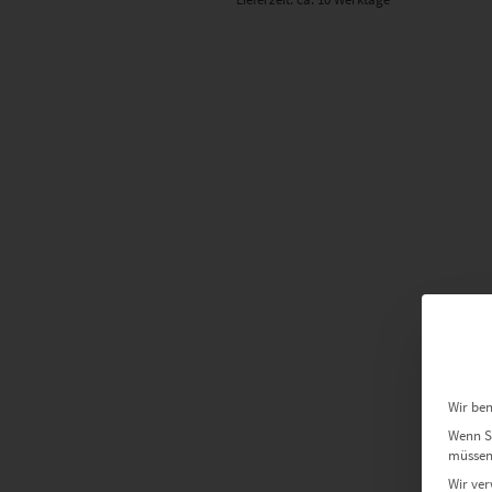
Wir ben
Wenn Si
müssen 
Wir ver