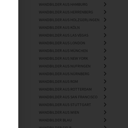
WANDBILDER AUS HAMBURG
WANDBILDER AUS HERRENBERG
WANDBILDER AUS HOLZGERLINGEN
WANDBILDER AUS KÖLN
WANDBILDER AUS LAS VEGAS
WANDBILDER AUS LONDON
WANDBILDER AUS MÜNCHEN
WANDBILDER AUS NEW YORK
WANDBILDER AUS NUFRINGEN
WANDBILDER AUS NÜRNBERG
WANDBILDER AUS ROM
WANDBILDER AUS ROTTERDAM
WANDBILDER AUS SAN FRANCISCO
WANDBILDER AUS STUTTGART
WANDBILDER AUS WIEN
WANDBILDER BLAU
WANDBILDER GELB