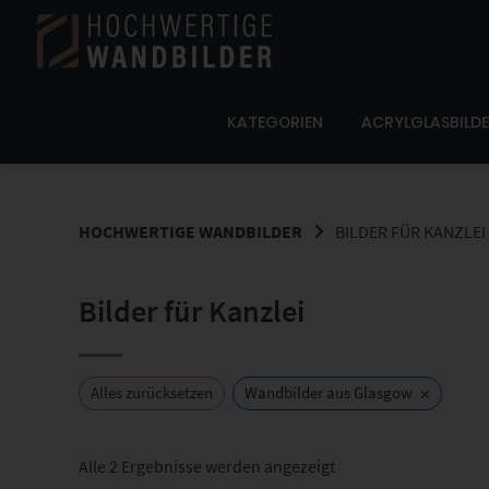
Springe
zum
Inhalt
KATEGORIEN
ACRYLGLASBILD
HOCHWERTIGE WANDBILDER
BILDER FÜR KANZLEI
Bilder für Kanzlei
×
Alles zurücksetzen
Wandbilder aus Glasgow
Nach
Alle 2 Ergebnisse werden angezeigt