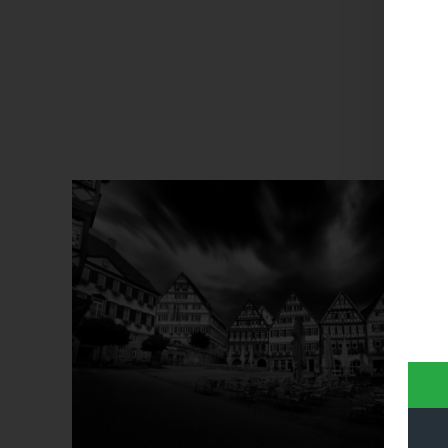
Dieses Produkt weist mehrere Varianten auf. Die Optionen können auf der Produktseite gewählt werden