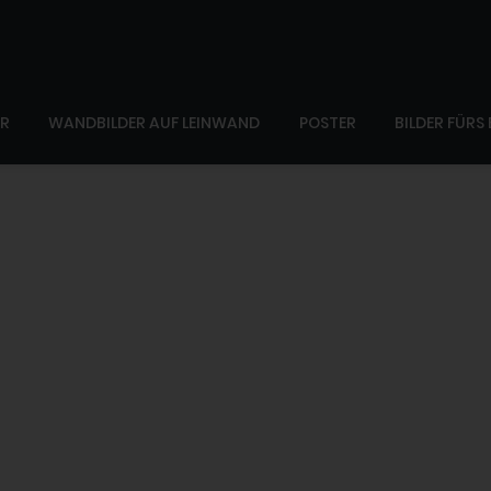
ER
WANDBILDER AUF LEINWAND
POSTER
BILDER FÜRS