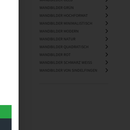
WANDBILDER GRÜN
WANDBILDER HOCHFORMAT
WANDBILDER MINIMALISTISCH
WANDBILDER MODERN
WANDBILDER NATUR
WANDBILDER QUADRATISCH
WANDBILDER ROT
WANDBILDER SCHWARZ WEISS
WANDBILDER VON SINDELFINGEN