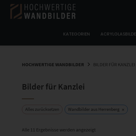
Springe
zum
Inhalt
KATEGORIEN
ACRYLGLASBILD
HOCHWERTIGE WANDBILDER
BILDER FÜR KANZLEI
Bilder für Kanzlei
×
Alles zurücksetzen
Wandbilder aus Herrenberg
Nach
Alle 11 Ergebnisse werden angezeigt