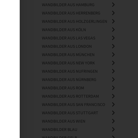
WANDBILDER AUS HAMBURG
WANDBILDER AUS HERRENBERG
WANDBILDER AUS HOLZGERLINGEN
WANDBILDER AUS KÖLN
WANDBILDER AUS LAS VEGAS
WANDBILDER AUS LONDON
WANDBILDER AUS MÜNCHEN
WANDBILDER AUS NEW YORK
WANDBILDER AUS NUFRINGEN
WANDBILDER AUS NÜRNBERG
WANDBILDER AUS ROM
WANDBILDER AUS ROTTERDAM
WANDBILDER AUS SAN FRANCISCO
WANDBILDER AUS STUTTGART
WANDBILDER AUS WIEN
WANDBILDER BLAU
WANDBILDER GELB