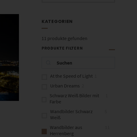
KATEGORIEN
11
produkte gefunden
PRODUKTE FILTERN
At the Speed of Light
1
Urban Dreams
2
Schwarz Weiß Bilder mit
1
Farbe
Wandbilder Schwarz
5
Weiß
Wandbilder aus
11
Herrenberg