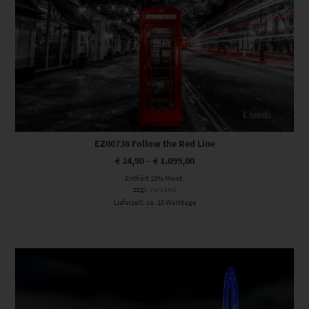
EZ00738 Follow the Red Line
€
24,90
–
€
1.099,00
Enthält 19% Mwst.
zzgl.
Versand
Lieferzeit: ca. 10 Werktage
Dieses Produkt weist mehrere Varianten auf. Die Optionen können auf der Produktseite gewählt werden