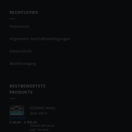
RECHTLICHES
Impressum
Allgemeine Geschäftsbedingungen
Datenschutz
Bestellvorgang
BESTBEWERTETE
PRODUKTE
EZ00001 Moby
Dick Vol II
–
€
24,90
€
999,00
Bewertet mit
5.00
von 5
Enthält 19% Mwst.
zzgl.
Versand