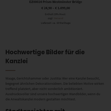
EZ00024 Prism Westminster Bridge
€
24,90
–
€
1.099,00
Enthält 19% Mwst.
zzgl.
Versand
Lieferzeit: ca. 10 Werktage
Hochwertige Bilder für die
Kanzlei
Waage, Gerichtshammer oder Justitia: Wer eine Kanzlei besucht,
begegnet ähnlichen Dekorationsideen. Die beliebten Motive wirken
treffend platziert, aber nicht sonderlich ambitioniert.
Ausdrucksvoller sind unsere hochwertigen Wandbilder, wenn du
die Anwaltskanzlei modern gestalten möchtest.