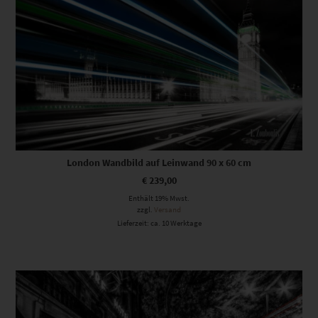
London Wandbild auf Leinwand 90 x 60 cm
€
239,00
Enthält 19% Mwst.
zzgl.
Versand
Lieferzeit: ca. 10 Werktage