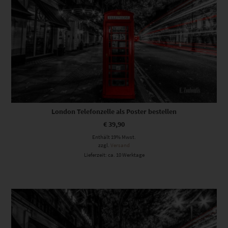
London Telefonzelle als Poster bestellen
€
39,90
Enthält 19% Mwst.
zzgl.
Versand
Lieferzeit: ca. 10 Werktage
Dieses Produkt weist mehrere Varianten auf. Die Optionen können auf der Produktseite gewählt werden