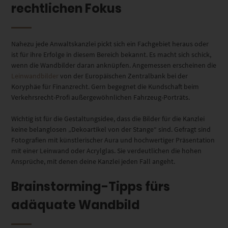
rechtlichen Fokus
Nahezu jede Anwaltskanzlei pickt sich ein Fachgebiet heraus oder
ist für ihre Erfolge in diesem Bereich bekannt. Es macht sich schick,
wenn die Wandbilder daran anknüpfen. Angemessen erscheinen die
Leinwandbilder
von der Europäischen Zentralbank bei der
Koryphäe für Finanzrecht. Gern begegnet die Kundschaft beim
Verkehrsrecht-Profi außergewöhnlichen Fahrzeug-Porträts.
Wichtig ist für die Gestaltungsidee, dass die Bilder für die Kanzlei
keine belanglosen „Dekoartikel von der Stange“ sind. Gefragt sind
Fotografien mit künstlerischer Aura und hochwertiger Präsentation
mit einer Leinwand oder Acrylglas. Sie verdeutlichen die hohen
Ansprüche, mit denen deine Kanzlei jeden Fall angeht.
Brainstorming-Tipps fürs
adäquate Wandbild