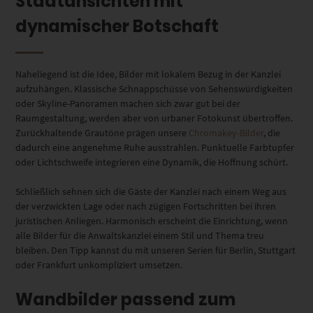
Stadtansichten mit
dynamischer Botschaft
Naheliegend ist die Idee, Bilder mit lokalem Bezug in der Kanzlei
aufzuhängen. Klassische Schnappschüsse von Sehenswürdigkeiten
oder Skyline-Panoramen machen sich zwar gut bei der
Raumgestaltung, werden aber von urbaner Fotokunst übertroffen.
Zurückhaltende Grautöne prägen unsere
Chromakey-Bilder
, die
dadurch eine angenehme Ruhe ausstrahlen. Punktuelle Farbtupfer
oder Lichtschweife integrieren eine Dynamik, die Hoffnung schürt.
Schließlich sehnen sich die Gäste der Kanzlei nach einem Weg aus
der verzwickten Lage oder nach zügigen Fortschritten bei ihren
juristischen Anliegen. Harmonisch erscheint die Einrichtung, wenn
alle Bilder für die Anwaltskanzlei einem Stil und Thema treu
bleiben. Den Tipp kannst du mit unseren Serien für Berlin, Stuttgart
oder Frankfurt unkompliziert umsetzen.
Wandbilder passend zum