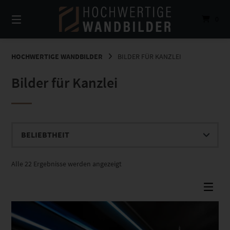
Springe
zum
0
Inhalt
HOCHWERTIGE WANDBILDER
BILDER FÜR KANZLEI
Bilder für Kanzlei
Nach
Alle 22 Ergebnisse werden angezeigt
Beliebtheit
sortiert