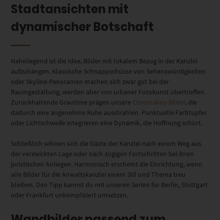
Stadtansichten mit
dynamischer Botschaft
Naheliegend ist die Idee, Bilder mit lokalem Bezug in der Kanzlei
aufzuhängen. Klassische Schnappschüsse von Sehenswürdigkeiten
oder Skyline-Panoramen machen sich zwar gut bei der
Raumgestaltung, werden aber von urbaner Fotokunst übertroffen.
Zurückhaltende Grautöne prägen unsere
Chromakey-Bilder
, die
dadurch eine angenehme Ruhe ausstrahlen. Punktuelle Farbtupfer
oder Lichtschweife integrieren eine Dynamik, die Hoffnung schürt.
Schließlich sehnen sich die Gäste der Kanzlei nach einem Weg aus
der verzwickten Lage oder nach zügigen Fortschritten bei ihren
juristischen Anliegen. Harmonisch erscheint die Einrichtung, wenn
alle Bilder für die Anwaltskanzlei einem Stil und Thema treu
bleiben. Den Tipp kannst du mit unseren Serien für Berlin, Stuttgart
oder Frankfurt unkompliziert umsetzen.
Wandbilder passend zum