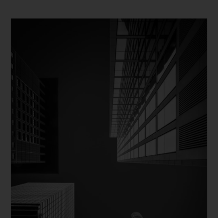
Dieses Produkt weist mehrere Varianten auf. Die Optionen können auf der Produktseite gewählt werden