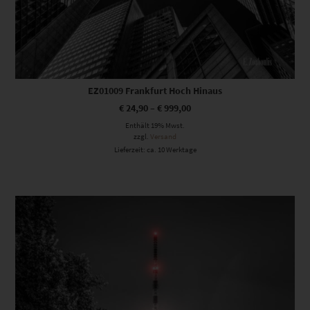
EZ01009 Frankfurt Hoch Hinaus
€
24,90
–
€
999,00
Enthält 19% Mwst.
zzgl.
Versand
Lieferzeit: ca. 10 Werktage
Dieses Produkt weist mehrere Varianten auf. Die Optionen können auf der Produktseite gewählt werden