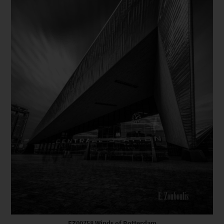
EZ00758 Winds of Rotterdam