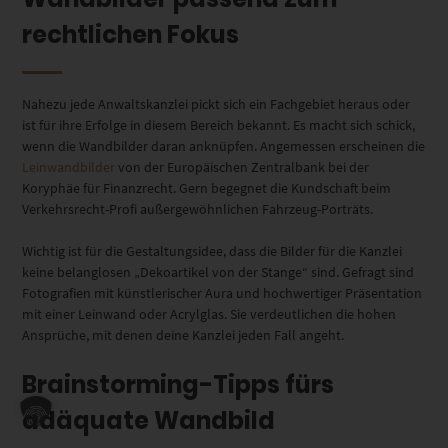
rechtlichen Fokus
Nahezu jede Anwaltskanzlei pickt sich ein Fachgebiet heraus oder
ist für ihre Erfolge in diesem Bereich bekannt. Es macht sich schick,
wenn die Wandbilder daran anknüpfen. Angemessen erscheinen die
Leinwandbilder
von der Europäischen Zentralbank bei der
Koryphäe für Finanzrecht. Gern begegnet die Kundschaft beim
Verkehrsrecht-Profi außergewöhnlichen Fahrzeug-Porträts.
Wichtig ist für die Gestaltungsidee, dass die Bilder für die Kanzlei
keine belanglosen „Dekoartikel von der Stange“ sind. Gefragt sind
Fotografien mit künstlerischer Aura und hochwertiger Präsentation
mit einer Leinwand oder Acrylglas. Sie verdeutlichen die hohen
Ansprüche, mit denen deine Kanzlei jeden Fall angeht.
Brainstorming-Tipps fürs
adäquate Wandbild