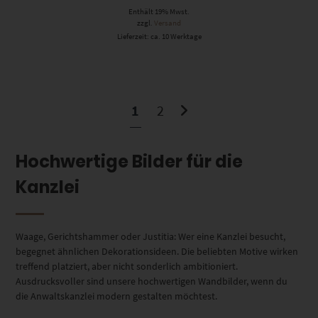
Enthält 19% Mwst.
zzgl.
Versand
Lieferzeit: ca. 10 Werktage
1
2
Hochwertige Bilder für die
Kanzlei
Waage, Gerichtshammer oder Justitia: Wer eine Kanzlei besucht,
begegnet ähnlichen Dekorationsideen. Die beliebten Motive wirken
treffend platziert, aber nicht sonderlich ambitioniert.
Ausdrucksvoller sind unsere hochwertigen Wandbilder, wenn du
die Anwaltskanzlei modern gestalten möchtest.