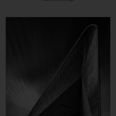
Dieses Produkt weist mehrere Varianten auf. Die Optionen können auf der Produktseite gewählt werden