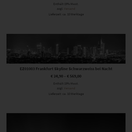
Enthält 19% Mwst.
zzgl.
Versand
Lieferzeit: ca. 10 Werktage
Dieses Produkt weist mehrere Varianten auf. Die Optionen können auf der Produktseite gewählt werden
EZ01003 Frankfurt Skyline Schwarzweiss bei Nacht
€
24,90
–
€
569,00
Enthält 19% Mwst.
zzgl.
Versand
Lieferzeit: ca. 10 Werktage
Dieses Produkt weist mehrere Varianten auf. Die Optionen können auf der Produktseite gewählt werden