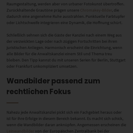
Raumgestaltung, werden aber von urbaner Fotokunst übertroffen.
Zurückhaltende Grautöne prägen unsere
Chromakey-Bilder
, die
dadurch eine angenehme Ruhe ausstrahlen. Punktuelle Farbtupfer
oder Lichtschweife integrieren eine Dynamik, die Hoffnung schürt.
Schließlich sehnen sich die Gäste der Kanzlei nach einem Weg aus
der verzwickten Lage oder nach zügigen Fortschritten bei ihren
juristischen Anliegen. Harmonisch erscheint die Einrichtung, wenn
alle Bilder für die Anwaltskanzlei einem Stil und Thema treu
bleiben. Den Tipp kannst du mit unseren Serien für Berlin, Stuttgart
oder Frankfurt unkompliziert umsetzen.
Wandbilder passend zum
rechtlichen Fokus
Nahezu jede Anwaltskanzlei pickt sich ein Fachgebiet heraus oder
ist für ihre Erfolge in diesem Bereich bekannt. Es macht sich schick,
wenn die Wandbilder daran anknüpfen. Angemessen erscheinen die
Leinwandbilder
von der Europäischen Zentralbank bei der