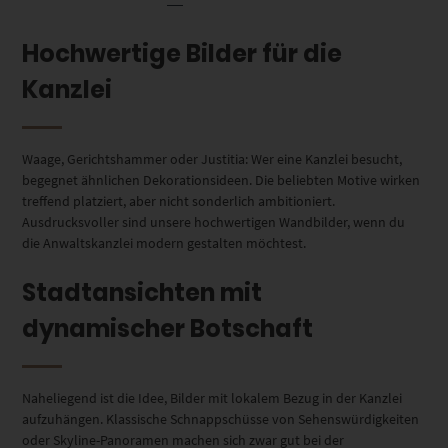
Hochwertige Bilder für die
Kanzlei
Waage, Gerichtshammer oder Justitia: Wer eine Kanzlei besucht,
begegnet ähnlichen Dekorationsideen. Die beliebten Motive wirken
treffend platziert, aber nicht sonderlich ambitioniert.
Ausdrucksvoller sind unsere hochwertigen Wandbilder, wenn du
die Anwaltskanzlei modern gestalten möchtest.
Stadtansichten mit
dynamischer Botschaft
Naheliegend ist die Idee, Bilder mit lokalem Bezug in der Kanzlei
aufzuhängen. Klassische Schnappschüsse von Sehenswürdigkeiten
oder Skyline-Panoramen machen sich zwar gut bei der