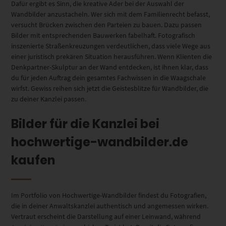
Dafür ergibt es Sinn, die kreative Ader bei der Auswahl der
Wandbilder anzustacheln. Wer sich mit dem Familienrecht befasst,
versucht Brücken zwischen den Parteien zu bauen. Dazu passen
Bilder mit entsprechenden Bauwerken fabelhaft. Fotografisch
inszenierte Straßenkreuzungen verdeutlichen, dass viele Wege aus
einer juristisch prekären Situation herausführen. Wenn Klienten die
Denkpartner-Skulptur an der Wand entdecken, ist ihnen klar, dass
du für jeden Auftrag dein gesamtes Fachwissen in die Waagschale
wirfst. Gewiss reihen sich jetzt die Geistesblitze für Wandbilder, die
zu deiner Kanzlei passen.
Bilder für die Kanzlei bei
hochwertige-wandbilder.de
kaufen
Im Portfolio von Hochwertige-Wandbilder findest du Fotografien,
die in deiner Anwaltskanzlei authentisch und angemessen wirken.
Vertraut erscheint die Darstellung auf einer Leinwand, während