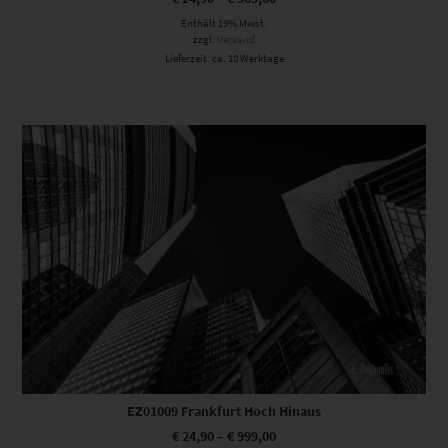
Enthält 19% Mwst.
zzgl.
Versand
Lieferzeit: ca. 10 Werktage
Dieses Produkt weist mehrere Varianten auf. Die Optionen können auf der Produktseite gewählt werden
EZ01009 Frankfurt Hoch Hinaus
€
24,90
–
€
999,00