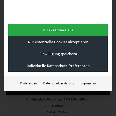
Ich akzeptiere alle
Nur essenzielle Cookies akzeptieren
Einwilligung speichern
Individuelle Datenschutz-Präferenzen
Präferenzen
Datenschutzerklärung
Impressum
Acrylglasbild Frankfurt EZB 150 x 100 cm
€
999,00
Enthält 19% Mwst.