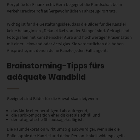
Koryphäe für Finanzrecht. Gern begegnet die Kundschaft beim
Verkehrsrecht-Profi außergewöhnlichen Fahrzeug-Porträts.
Wichtig ist für die Gestaltungsidee, dass die Bilder für die Kanzlei
keine belanglosen „Dekoartikel von der Stange“ sind. Gefragt sind
Fotografien mit künstlerischer Aura und hochwertiger Präsentation
mit einer Leinwand oder Acrylglas. Sie verdeutlichen die hohen
Ansprüche, mit denen deine Kanzlei jeden Fall angeht.
Brainstorming-Tipps fürs
adäquate Wandbild
Geeignet sind Bilder für die Anwaltskanzlei, wenn
das Motiv eher beruhigend als aufregend,
die Farbkomposition eher diskret als schrill und
der fotografische Stil aussagekräftig ist.
Die Raumdekoration wirkt umso glaubwürdiger, wenn sie die
Philosophie der Kanzlei und deine Persönlichkeit widerspiegelt.