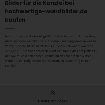
Bilder für die Kanzlei bei
hochwertige-wandbilder.de
kaufen
Im Portfolio von Hochwertige-Wandbilder findest du Fotografien,
die in deiner Anwaltskanzlei authentisch und angemessen wirken.
Vertraut erscheint die Darstellung auf einer Leinwand, während
Acrylglas-Kunst
einen schicken Twist hat. Damit die Fotografien zu
den Räumlichkeiten passen, kannst du zwischen vielen Maßen
wählen. Viel Erfolg bei der repräsentativen Gestaltung deiner
Kanzlei!
ZURÜCK NACH OBEN