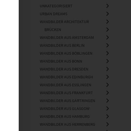
UNKATEGORISIERT
URBAN DREAMS
WANDBILDER ARCHITEKTUR
BRÜCKEN
WANDBILDER AUS AMSTERDAM
WANDBILDER AUS BERLIN
WANDBILDER AUS BÖBLINGEN
WANDBILDER AUS BONN
WANDBILDER AUS DRESDEN
WANDBILDER AUS EDINBURGH
WANDBILDER AUS ESSLINGEN
WANDBILDER AUS FRANKFURT
WANDBILDER AUS GÄRTRINGEN
WANDBILDER AUS GLASGOW
WANDBILDER AUS HAMBURG
WANDBILDER AUS HERRENBERG