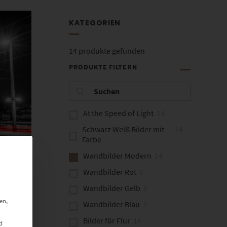
KATEGORIEN
14
produkte gefunden
PRODUKTE FILTERN
At the Speed of Light
14
Schwarz Weiß Bilder mit
14
Farbe
Wandbilder Modern
14
ht
Wandbilder Rot
6
Wandbilder Gelb
9
en,
Wandbilder Blau
1
Bilder für Flur
14
d