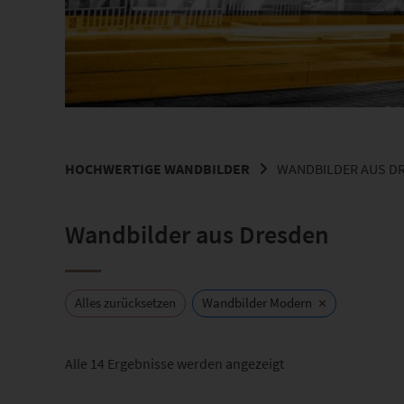
HOCHWERTIGE WANDBILDER
WANDBILDER AUS D
Wandbilder aus Dresden
×
Alles zurücksetzen
Wandbilder Modern
Nach
Alle 14 Ergebnisse werden angezeigt
Beliebtheit