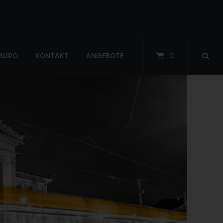
 BÜRO
KONTAKT
ANGEBOTE
0