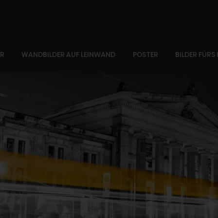
ER
WANDBILDER AUF LEINWAND
POSTER
BILDER FÜRS