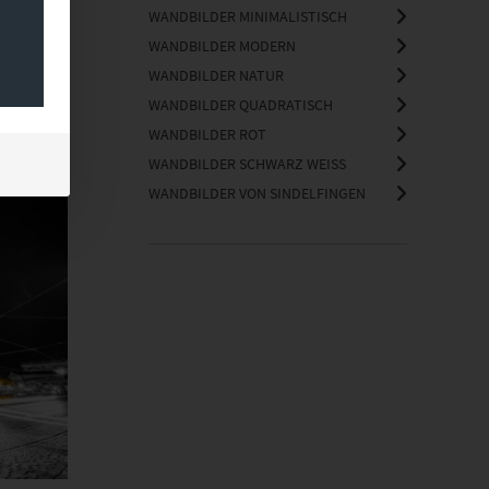
WANDBILDER MINIMALISTISCH
WANDBILDER MODERN
WANDBILDER NATUR
WANDBILDER QUADRATISCH
WANDBILDER ROT
WANDBILDER SCHWARZ WEISS
WANDBILDER VON SINDELFINGEN