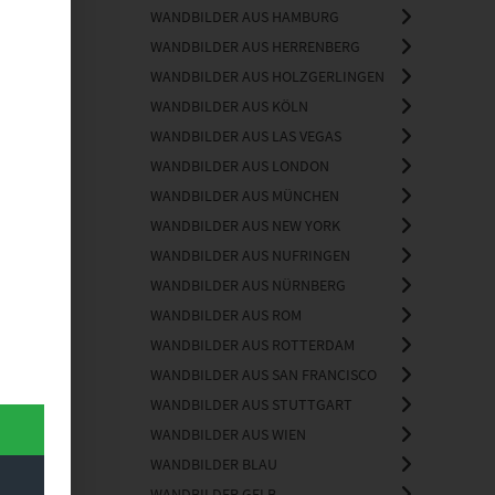
WANDBILDER AUS HAMBURG
WANDBILDER AUS HERRENBERG
WANDBILDER AUS HOLZGERLINGEN
WANDBILDER AUS KÖLN
WANDBILDER AUS LAS VEGAS
WANDBILDER AUS LONDON
WANDBILDER AUS MÜNCHEN
WANDBILDER AUS NEW YORK
WANDBILDER AUS NUFRINGEN
WANDBILDER AUS NÜRNBERG
WANDBILDER AUS ROM
WANDBILDER AUS ROTTERDAM
WANDBILDER AUS SAN FRANCISCO
WANDBILDER AUS STUTTGART
WANDBILDER AUS WIEN
WANDBILDER BLAU
WANDBILDER GELB