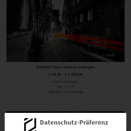
EZ00007 Obere Beutau Esslingen
€
24,90
–
€
1.099,00
Enthält 19% Mwst.
zzgl.
Versand
Lieferzeit: ca. 10 Werktage
Dieses Produkt weist mehrere Varianten auf. Die Optionen können auf der Produktseite gewählt werden
Datenschutz-Präferenz