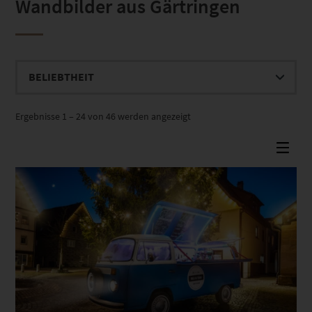
Wandbilder aus Gärtringen
Nach
Ergebnisse 1 – 24 von 46 werden angezeigt
Beliebtheit
sortiert
Dieses Produkt weist mehrere Varianten auf. Die Optionen können auf der Produktseite gewählt werden