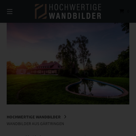
Springe
zum
0
Inhalt
HOCHWERTIGE WANDBILDER
WANDBILDER AUS GÄRTRINGEN