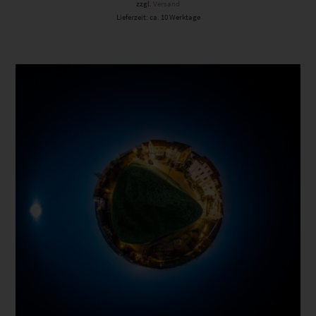
zzgl.
Versand
Lieferzeit: ca. 10 Werktage
Dieses Produkt weist mehrere Varianten auf. Die Optionen können auf der Produktseite gewählt werden