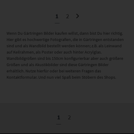
1
2
Wenn Du Gärtringen Bilder kaufen willst, dann bist Du hier richtig.
Hier gibt es hochwertige Fotografien, die in Gärtringen entstanden
sind und als Wandbild bestellt werden können; z.B. als Leinwand
auf Keilrahmen, als Poster oder auch hinter Acrylglas.
Wandbildgrößen sind bis 150cm konfigurierbar aber auch größere
Größen und als Akustikbilder sind diese Gärtringen Bilder
erhältlich. Nutze hierfür oder bei weiteren Fragen das
Kontaktformular. Und nun viel Spaß beim Stöbern des Shops.
1
2