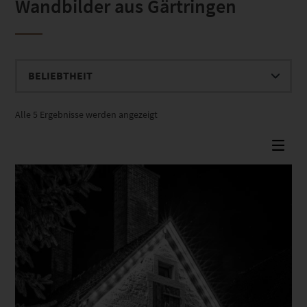
Wandbilder aus Gärtringen
Nach
Alle 5 Ergebnisse werden angezeigt
Beliebtheit
sortiert
Dieses Produkt weist mehrere Varianten auf. Die Optionen können auf der Produktseite gewählt werden