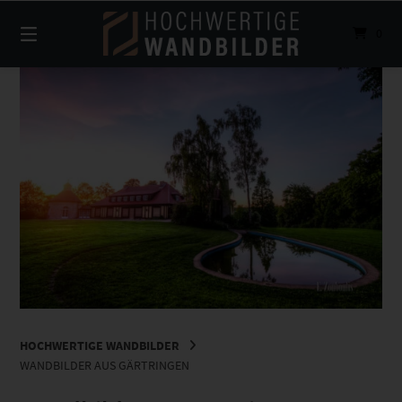
Springe
zum
0
Inhalt
HOCHWERTIGE WANDBILDER
WANDBILDER AUS GÄRTRINGEN