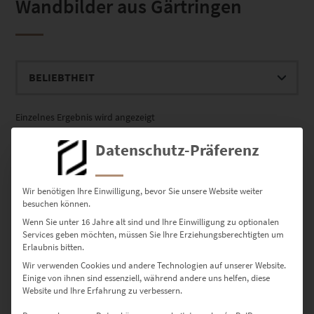
Wandbilder aus Gärtringen
Einzelnes Ergebnis wird angezeigt
Datenschutz-Präferenz
Dieses Produkt weist mehrere Varianten auf. Die Optionen können auf der Produktseite gewählt werden
Wir benötigen Ihre Einwilligung, bevor Sie unsere Website weiter
besuchen können.
Wenn Sie unter 16 Jahre alt sind und Ihre Einwilligung zu optionalen
Services geben möchten, müssen Sie Ihre Erziehungsberechtigten um
Erlaubnis bitten.
Wir verwenden Cookies und andere Technologien auf unserer Website.
Einige von ihnen sind essenziell, während andere uns helfen, diese
Website und Ihre Erfahrung zu verbessern.