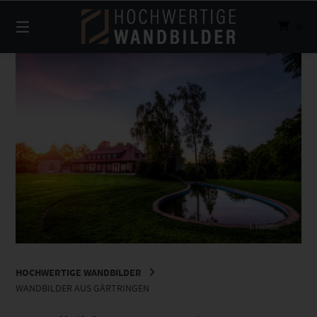
Springe
zum
0
Inhalt
HOCHWERTIGE WANDBILDER
WANDBILDER AUS GÄRTRINGEN