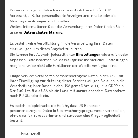
Personenbezogene Daten können verarbeitet werden (z. B. IP-
Adressen), z. B. für personalisierte Anzeigen und Inhalte oder die
Messung von Anzeigen und Inhalten.
EZ00383 Starburst
Weitere Informationen über die Verwendung Ihrer Daten finden Sie in
€
24,90
–
€
999,00
unserer
Datenschutzerklärung
.
Enthält 19% Mwst.
Es besteht keine Verpflichtung, in die Verarbeitung Ihrer Daten
zzgl.
Versand
einzuwilligen, um dieses Angebot zu nutzen.
Lieferzeit: ca. 10 Werktage
Sie können Ihre Auswahl jederzeit unter
Einstellungen
widerrufen oder
anpassen.
Bitte beachten Sie, dass aufgrund individueller Einstellungen
möglicherweise nicht alle Funktionen der Website verfügbar sind.
Dieses Produkt weist mehrere Varianten auf. Die Optionen können auf der Produktseite gewählt werden
Einige Services verarbeiten personenbezogene Daten in den USA. Mit
Ihrer Einwilligung zur Nutzung dieser Services willigen Sie auch in die
Verarbeitung Ihrer Daten in den USA gemäß Art. 49 (1) lit. a GDPR ein.
Der EuGH stuft die USA als ein Land mit unzureichendem Datenschutz
nach EU-Standards ein.
Es besteht beispielsweise die Gefahr, dass US-Behörden
personenbezogene Daten in Überwachungsprogrammen verarbeiten,
ohne dass für Europäerinnen und Europäer eine Klagemöglichkeit
besteht.
Es folgt eine Liste der Service-Gruppen, für die eine Einwilligung erte
Essenziell