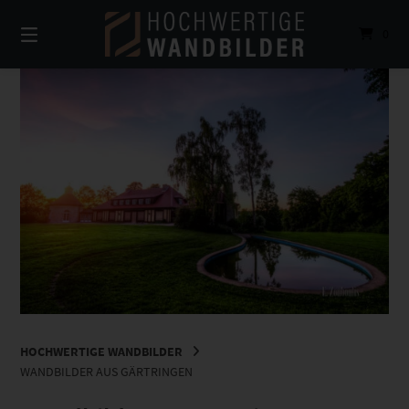
Springe
zum
0
Inhalt
HOCHWERTIGE WANDBILDER
WANDBILDER AUS GÄRTRINGEN