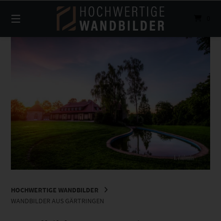
Springe
zum
0
Inhalt
HOCHWERTIGE WANDBILDER
WANDBILDER AUS GÄRTRINGEN