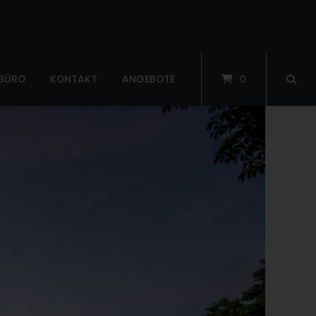
 BÜRO
KONTAKT
ANGEBOTE
0