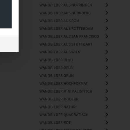
WANDBILDER AUS NUFRINGEN
WANDBILDER AUS NÜRNBERG
WANDBILDER AUS ROM
WANDBILDER AUS ROTTERDAM
WANDBILDER AUS SAN FRANCISCO
WANDBILDER AUS STUTTGART
WANDBILDER AUS WIEN
WANDBILDER BLAU
WANDBILDER GELB
WANDBILDER GRÜN
WANDBILDER HOCHFORMAT
WANDBILDER MINIMALISTISCH
WANDBILDER MODERN
WANDBILDER NATUR
WANDBILDER QUADRATISCH
WANDBILDER ROT