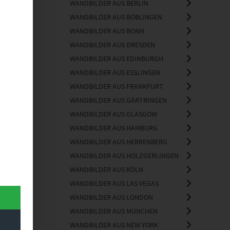
WANDBILDER AUS BERLIN
WANDBILDER AUS BÖBLINGEN
WANDBILDER AUS BONN
WANDBILDER AUS DRESDEN
WANDBILDER AUS EDINBURGH
WANDBILDER AUS ESSLINGEN
WANDBILDER AUS FRANKFURT
WANDBILDER AUS GÄRTRINGEN
WANDBILDER AUS GLASGOW
WANDBILDER AUS HAMBURG
WANDBILDER AUS HERRENBERG
WANDBILDER AUS HOLZGERLINGEN
WANDBILDER AUS KÖLN
WANDBILDER AUS LAS VEGAS
WANDBILDER AUS LONDON
WANDBILDER AUS MÜNCHEN
WANDBILDER AUS NEW YORK