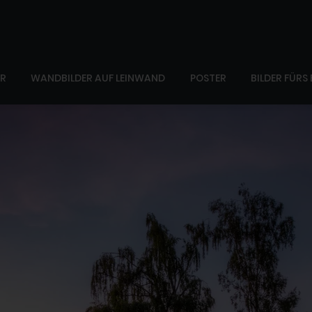
ER
WANDBILDER AUF LEINWAND
POSTER
BILDER FÜRS