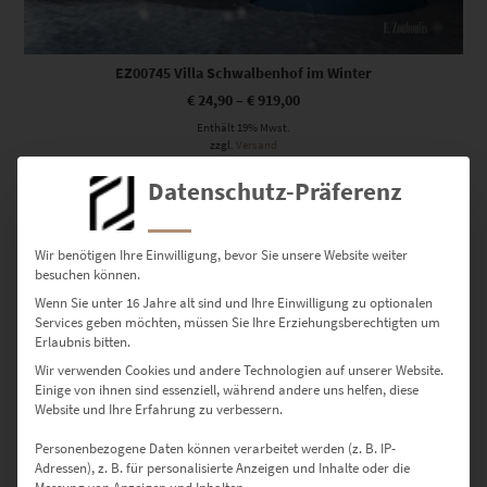
EZ00745 Villa Schwalbenhof im Winter
€
24,90
–
€
919,00
Enthält 19% Mwst.
zzgl.
Versand
Lieferzeit: ca. 10 Werktage
Datenschutz-Präferenz
Dieses Produkt weist mehrere Varianten auf. Die Optionen können auf der Produktseite gewählt werden
Wir benötigen Ihre Einwilligung, bevor Sie unsere Website weiter
besuchen können.
Wenn Sie unter 16 Jahre alt sind und Ihre Einwilligung zu optionalen
Services geben möchten, müssen Sie Ihre Erziehungsberechtigten um
Erlaubnis bitten.
Wir verwenden Cookies und andere Technologien auf unserer Website.
Einige von ihnen sind essenziell, während andere uns helfen, diese
Website und Ihre Erfahrung zu verbessern.
Personenbezogene Daten können verarbeitet werden (z. B. IP-
Adressen), z. B. für personalisierte Anzeigen und Inhalte oder die