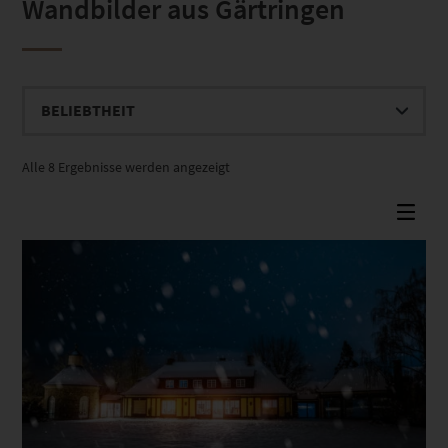
Wandbilder aus Gärtringen
Nach
Alle 8 Ergebnisse werden angezeigt
Beliebtheit
sortiert
Dieses Produkt weist mehrere Varianten auf. Die Optionen können auf der Produktseite gewählt werden