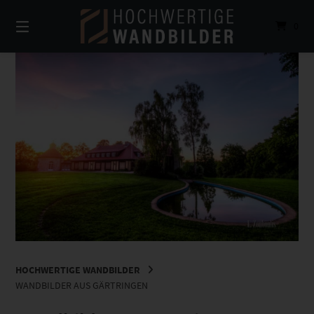
Springe
zum
0
Inhalt
HOCHWERTIGE WANDBILDER
WANDBILDER AUS GÄRTRINGEN