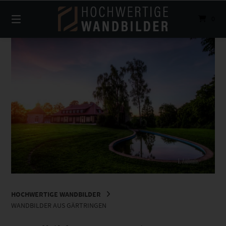
Springe
zum
0
Inhalt
HOCHWERTIGE WANDBILDER
WANDBILDER AUS GÄRTRINGEN