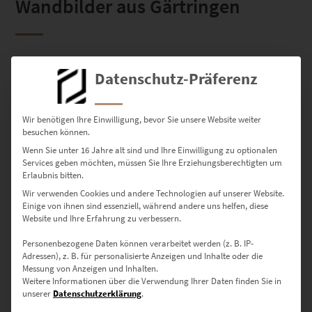
Wandbilder aus Gärtringen
Datenschutz-Präferenz
Einzelnes Ergebnis wird angezeigt
Wir benötigen Ihre Einwilligung, bevor Sie unsere Website weiter
besuchen können.
Wenn Sie unter 16 Jahre alt sind und Ihre Einwilligung zu optionalen
Services geben möchten, müssen Sie Ihre Erziehungsberechtigten um
Dieses Produkt weist mehrere Varianten auf. Die Optionen können auf der Produktseite gewählt werden
Erlaubnis bitten.
Wir verwenden Cookies und andere Technologien auf unserer Website.
Einige von ihnen sind essenziell, während andere uns helfen, diese
Website und Ihre Erfahrung zu verbessern.
Personenbezogene Daten können verarbeitet werden (z. B. IP-
Adressen), z. B. für personalisierte Anzeigen und Inhalte oder die
Messung von Anzeigen und Inhalten.
Weitere Informationen über die Verwendung Ihrer Daten finden Sie in
unserer
Datenschutzerklärung
.