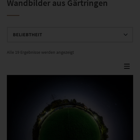
Wandbilder aus Gärtringen
Nach
Alle 19 Ergebnisse werden angezeigt
Beliebtheit
sortiert
Dieses Produkt weist mehrere Varianten auf. Die Optionen können auf der Produktseite gewählt werden