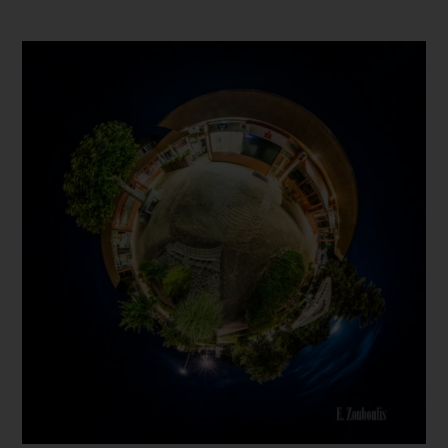
Dieses Produkt weist mehrere Varianten auf. Die Optionen können auf der Produktseite gewählt werden