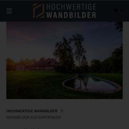
Springe
zum
0
Inhalt
HOCHWERTIGE WANDBILDER
WANDBILDER AUS GÄRTRINGEN