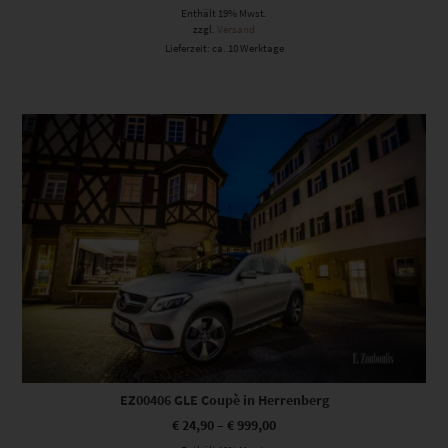
Enthält 19% Mwst.
zzgl.
Versand
Lieferzeit: ca. 10 Werktage
Dieses Produkt weist mehrere Varianten auf. Die Optionen können auf der Produktseite gewählt werden
EZ00406 GLE Coupè in Herrenberg
€
24,90
–
€
999,00