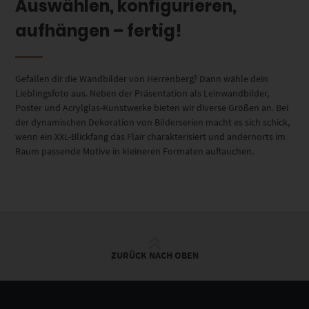
Auswählen, konfigurieren,
aufhängen – fertig!
Gefallen dir die Wandbilder von Herrenberg? Dann wähle dein
Lieblingsfoto aus. Neben der Präsentation als Leinwandbilder,
Poster und Acrylglas-Kunstwerke bieten wir diverse Größen an. Bei
der dynamischen Dekoration von Bilderserien macht es sich schick,
wenn ein XXL-Blickfang das Flair charakterisiert und andernorts im
Raum passende Motive in kleineren Formaten auftauchen.
ZURÜCK NACH OBEN