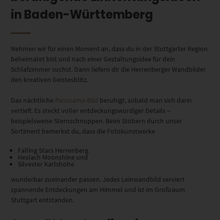
in Baden-Württemberg
Nehmen wir für einen Moment an, dass du in der Stuttgarter Region
beheimatet bist und nach einer Gestaltungsidee für dein
Schlafzimmer suchst. Dann liefern dir die Herrenberger Wandbilder
den kreativen Geistesblitz.
Das nächtliche
Panorama-Bild
beruhigt, sobald man sich darin
vertieft. Es steckt voller entdeckungswürdiger Details –
beispielsweise Sternschnuppen. Beim Stöbern durch unser
Sortiment bemerkst du, dass die Fotokunstwerke
Falling Stars Herrenberg
Heslach Moonshine und
Silvester Karlshöhe
wunderbar zueinander passen. Jedes Leinwandbild serviert
spannende Entdeckungen am Himmel und ist im Großraum
Stuttgart entstanden.