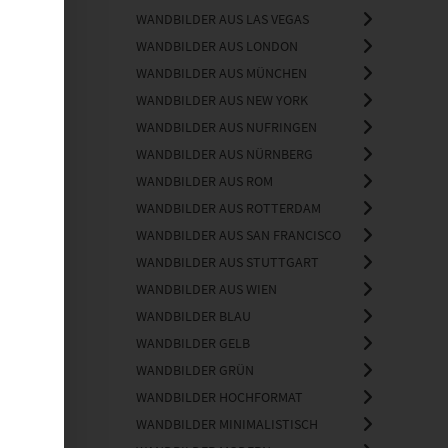
WANDBILDER AUS LAS VEGAS
WANDBILDER AUS LONDON
WANDBILDER AUS MÜNCHEN
WANDBILDER AUS NEW YORK
WANDBILDER AUS NUFRINGEN
WANDBILDER AUS NÜRNBERG
WANDBILDER AUS ROM
WANDBILDER AUS ROTTERDAM
WANDBILDER AUS SAN FRANCISCO
WANDBILDER AUS STUTTGART
WANDBILDER AUS WIEN
WANDBILDER BLAU
WANDBILDER GELB
WANDBILDER GRÜN
WANDBILDER HOCHFORMAT
WANDBILDER MINIMALISTISCH