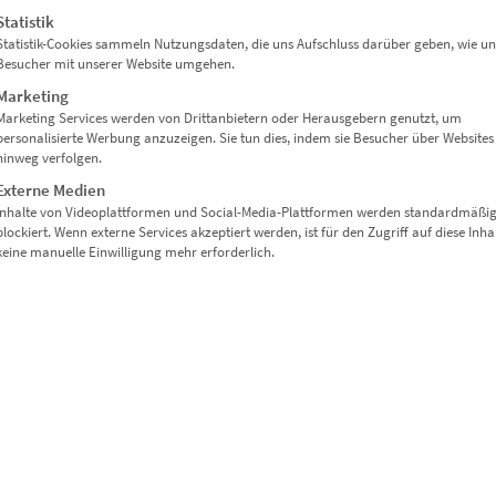
Statistik
Statistik-Cookies sammeln Nutzungsdaten, die uns Aufschluss darüber geben, wie un
Besucher mit unserer Website umgehen.
Marketing
Marketing Services werden von Drittanbietern oder Herausgebern genutzt, um
personalisierte Werbung anzuzeigen. Sie tun dies, indem sie Besucher über Websites
hinweg verfolgen.
Externe Medien
Inhalte von Videoplattformen und Social-Media-Plattformen werden standardmäßi
blockiert. Wenn externe Services akzeptiert werden, ist für den Zugriff auf diese Inha
keine manuelle Einwilligung mehr erforderlich.