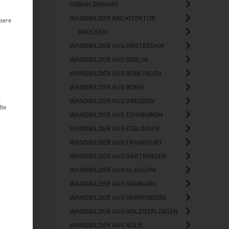
URBAN DREAMS
WANDBILDER ARCHITEKTUR
sere
BRÜCKEN
WANDBILDER AUS AMSTERDAM
WANDBILDER AUS BERLIN
WANDBILDER AUS BÖBLINGEN
WANDBILDER AUS BONN
g
WANDBILDER AUS DRESDEN
lte
WANDBILDER AUS EDINBURGH
WANDBILDER AUS ESSLINGEN
WANDBILDER AUS FRANKFURT
WANDBILDER AUS GÄRTRINGEN
WANDBILDER AUS GLASGOW
WANDBILDER AUS HAMBURG
WANDBILDER AUS HERRENBERG
WANDBILDER AUS HOLZGERLINGEN
WANDBILDER AUS KÖLN