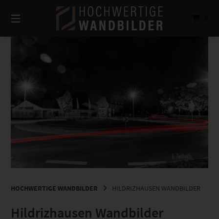
Springe
zum
0
Inhalt
HOCHWERTIGE WANDBILDER
HILDRIZHAUSEN WANDBILDER
Hildrizhausen Wandbilder