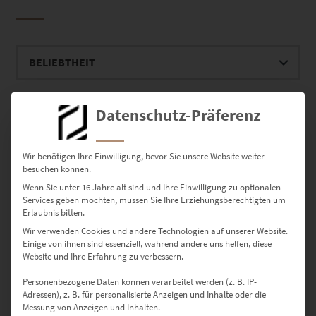
Einzelnes Ergebnis wird angezeigt
Datenschutz-Präferenz
Dieses Produkt weist mehrere Varianten auf. Die Optionen können auf der Produktseite gewählt werden
Wir benötigen Ihre Einwilligung, bevor Sie unsere Website weiter
besuchen können.
Wenn Sie unter 16 Jahre alt sind und Ihre Einwilligung zu optionalen
Services geben möchten, müssen Sie Ihre Erziehungsberechtigten um
Erlaubnis bitten.
Wir verwenden Cookies und andere Technologien auf unserer Website.
Einige von ihnen sind essenziell, während andere uns helfen, diese
Website und Ihre Erfahrung zu verbessern.
Personenbezogene Daten können verarbeitet werden (z. B. IP-
Adressen), z. B. für personalisierte Anzeigen und Inhalte oder die
Messung von Anzeigen und Inhalten.