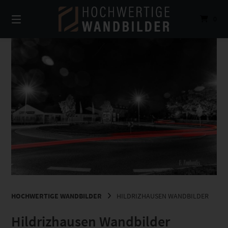
Springe
zum
0
Inhalt
HOCHWERTIGE WANDBILDER
HILDRIZHAUSEN WANDBILDER
Hildrizhausen Wandbilder