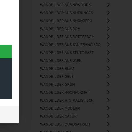
WANDBILDER AUS NEW YORK
WANDBILDER AUS NUFRINGEN
WANDBILDER AUS NÜRNBERG
WANDBILDER AUS ROM
WANDBILDER AUS ROTTERDAM
WANDBILDER AUS SAN FRANCISCO
WANDBILDER AUS STUTTGART
WANDBILDER AUS WIEN
WANDBILDER BLAU
WANDBILDER GELB
WANDBILDER GRÜN
WANDBILDER HOCHFORMAT
WANDBILDER MINIMALISTISCH
WANDBILDER MODERN
WANDBILDER NATUR
WANDBILDER QUADRATISCH