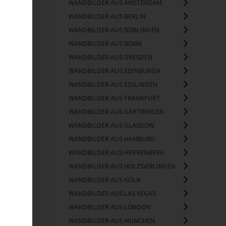
WANDBILDER AUS AMSTERDAM
WANDBILDER AUS BERLIN
WANDBILDER AUS BÖBLINGEN
WANDBILDER AUS BONN
WANDBILDER AUS DRESDEN
WANDBILDER AUS EDINBURGH
WANDBILDER AUS ESSLINGEN
WANDBILDER AUS FRANKFURT
WANDBILDER AUS GÄRTRINGEN
WANDBILDER AUS GLASGOW
WANDBILDER AUS HAMBURG
WANDBILDER AUS HERRENBERG
WANDBILDER AUS HOLZGERLINGEN
WANDBILDER AUS KÖLN
WANDBILDER AUS LAS VEGAS
WANDBILDER AUS LONDON
WANDBILDER AUS MÜNCHEN