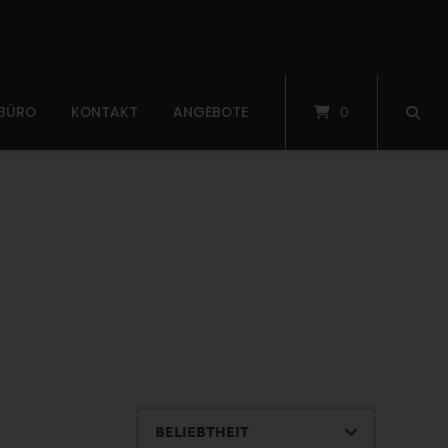
 BÜRO
KONTAKT
ANGEBOTE
0