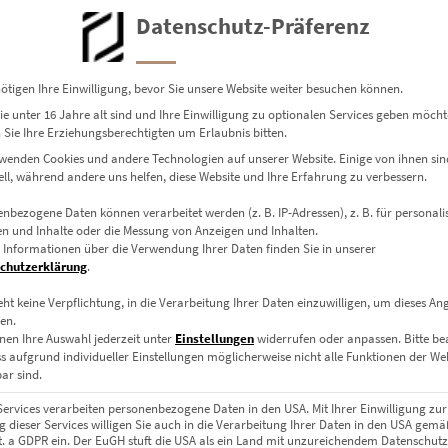
Datenschutz-Präferenz
ötigen Ihre Einwilligung, bevor Sie unsere Website weiter besuchen können.
e unter 16 Jahre alt sind und Ihre Einwilligung zu optionalen Services geben möcht
Sie Ihre Erziehungsberechtigten um Erlaubnis bitten.
wenden Cookies und andere Technologien auf unserer Website. Einige von ihnen sin
ell, während andere uns helfen, diese Website und Ihre Erfahrung zu verbessern.
nbezogene Daten können verarbeitet werden (z. B. IP-Adressen), z. B. für personalis
n und Inhalte oder die Messung von Anzeigen und Inhalten.
 Informationen über die Verwendung Ihrer Daten finden Sie in unserer
chutzerklärung
.
eht keine Verpflichtung, in die Verarbeitung Ihrer Daten einzuwilligen, um dieses An
en.
nen Ihre Auswahl jederzeit unter
Einstellungen
widerrufen oder anpassen.
Bitte b
ss aufgrund individueller Einstellungen möglicherweise nicht alle Funktionen der We
ar sind.
Services verarbeiten personenbezogene Daten in den USA. Mit Ihrer Einwilligung zur
 dieser Services willigen Sie auch in die Verarbeitung Ihrer Daten in den USA gemäß
lit. a GDPR ein. Der EuGH stuft die USA als ein Land mit unzureichendem Datenschut