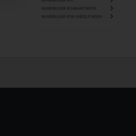
WANDBILDER ROT
WANDBILDER SCHWARZ WEISS
WANDBILDER VON SINDELFINGEN