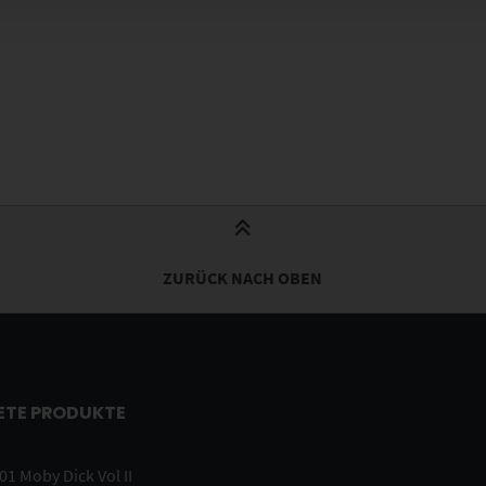
ZURÜCK NACH OBEN
ETE PRODUKTE
1 Moby Dick Vol II