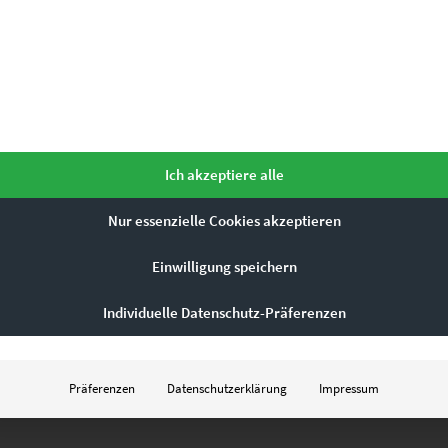
Ich akzeptiere alle
Nur essenzielle Cookies akzeptieren
Einwilligung speichern
Individuelle Datenschutz-Präferenzen
Präferenzen
Datenschutzerklärung
Impressum