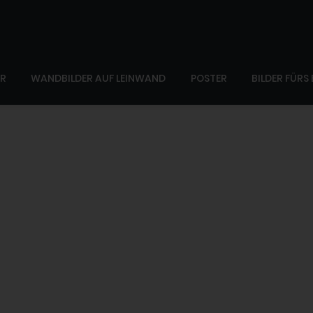
ER
WANDBILDER AUF LEINWAND
POSTER
BILDER FÜRS