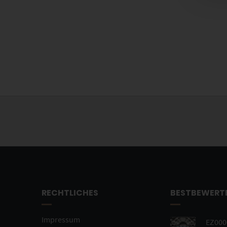
RECHTLICHES
BESTBEWERT
Impressum
EZ0000