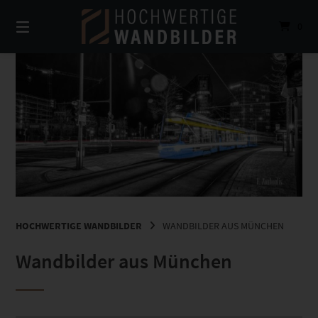
Springe
zum
0
Inhalt
HOCHWERTIGE WANDBILDER
WANDBILDER AUS MÜNCHEN
Wandbilder aus München