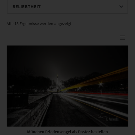
Nach
Alle 13 Ergebnisse werden angezeigt
Beliebtheit
sortiert
München Friedensengel als Poster bestellen