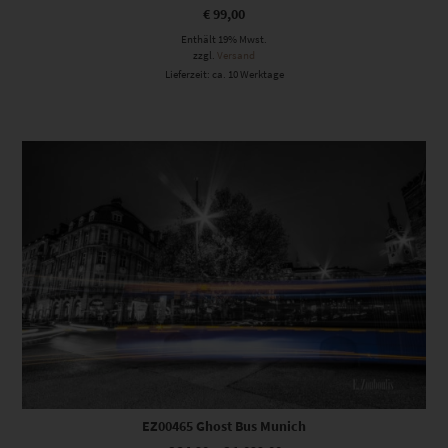
€
99,00
Enthält 19% Mwst.
zzgl.
Versand
Lieferzeit: ca. 10 Werktage
Dieses Produkt weist mehrere Varianten auf. Die Optionen können auf der Produktseite gewählt werden
EZ00465 Ghost Bus Munich