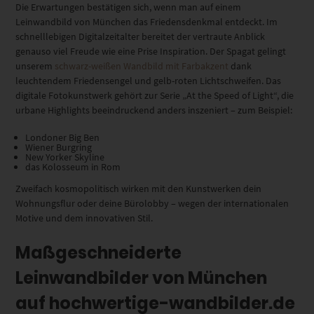
Die Erwartungen bestätigen sich, wenn man auf einem
Leinwandbild von München das Friedensdenkmal entdeckt. Im
schnelllebigen Digitalzeitalter bereitet der vertraute Anblick
genauso viel Freude wie eine Prise Inspiration. Der Spagat gelingt
unserem
schwarz-weißen Wandbild mit Farbakzent
dank
leuchtendem Friedensengel und gelb-roten Lichtschweifen. Das
digitale Fotokunstwerk gehört zur Serie „At the Speed of Light“, die
urbane Highlights beeindruckend anders inszeniert – zum Beispiel:
Londoner Big Ben
Wiener Burgring
New Yorker Skyline
das Kolosseum in Rom
Zweifach kosmopolitisch wirken mit den Kunstwerken dein
Wohnungsflur oder deine Bürolobby – wegen der internationalen
Motive und dem innovativen Stil.
Maßgeschneiderte
Leinwandbilder von München
auf hochwertige-wandbilder.de