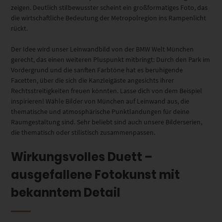
zeigen. Deutlich stilbewusster scheint ein großformatiges Foto, das
die wirtschaftliche Bedeutung der Metropolregion ins Rampenlicht
rückt.
Der Idee wird unser Leinwandbild von der BMW Welt München
gerecht, das einen weiteren Pluspunkt mitbringt: Durch den Park im
Vordergrund und die sanften Farbtöne hat es beruhigende
Facetten, über die sich die Kanzleigäste angesichts ihrer
Rechtsstreitigkeiten freuen könnten. Lasse dich von dem Beispiel
inspirieren! Wähle Bilder von München auf Leinwand aus, die
thematische und atmosphärische Punktlandungen für deine
Raumgestaltung sind. Sehr beliebt sind auch unsere Bilderserien,
die thematisch oder stilistisch zusammenpassen.
Wirkungsvolles Duett –
ausgefallene Fotokunst mit
bekanntem Detail