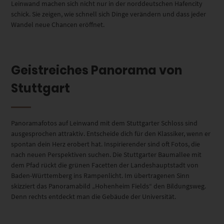
Leinwand machen sich nicht nur in der norddeutschen Hafencity
schick. Sie zeigen, wie schnell sich Dinge verändern und dass jeder
Wandel neue Chancen eröffnet.
Geistreiches Panorama von
Stuttgart
Panoramafotos auf Leinwand mit dem Stuttgarter Schloss sind
ausgesprochen attraktiv. Entscheide dich für den Klassiker, wenn er
spontan dein Herz erobert hat. Inspirierender sind oft Fotos, die
nach neuen Perspektiven suchen. Die Stuttgarter Baumallee mit
dem Pfad rückt die grünen Facetten der Landeshauptstadt von
Baden-Württemberg ins Rampenlicht. Im übertragenen Sinn
skizziert das Panoramabild „Hohenheim Fields“ den Bildungsweg.
Denn rechts entdeckt man die Gebäude der Universität.