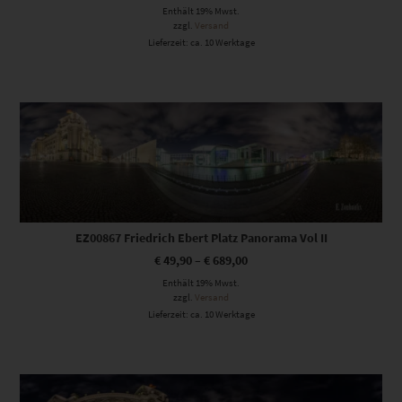
Enthält 19% Mwst.
zzgl.
Versand
Lieferzeit: ca. 10 Werktage
Dieses Produkt weist mehrere Varianten auf. Die Optionen können auf der Produktseite gewählt werden
EZ00867 Friedrich Ebert Platz Panorama Vol II
€
49,90
–
€
689,00
Enthält 19% Mwst.
zzgl.
Versand
Lieferzeit: ca. 10 Werktage
Dieses Produkt weist mehrere Varianten auf. Die Optionen können auf der Produktseite gewählt werden