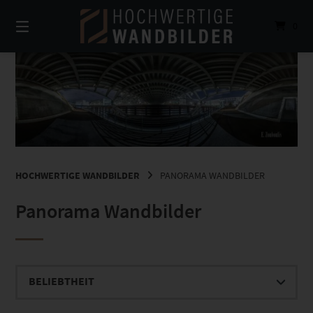
Springe
zum
0
Inhalt
HOCHWERTIGE WANDBILDER
PANORAMA WANDBILDER
Panorama Wandbilder