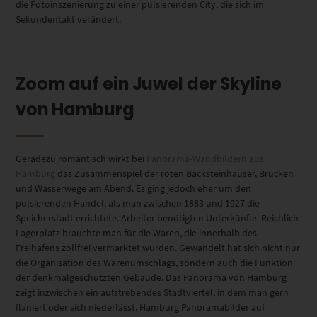
die Fotoinszenierung zu einer pulsierenden City, die sich im
Sekundentakt verändert.
Zoom auf ein Juwel der Skyline
von Hamburg
Geradezu romantisch wirkt bei
Panorama-Wandbildern aus
Hamburg
das Zusammenspiel der roten Backsteinhäuser, Brücken
und Wasserwege am Abend. Es ging jedoch eher um den
pulsierenden Handel, als man zwischen 1883 und 1927 die
Speicherstadt errichtete. Arbeiter benötigten Unterkünfte. Reichlich
Lagerplatz brauchte man für die Waren, die innerhalb des
Freihafens zollfrei vermarktet wurden. Gewandelt hat sich nicht nur
die Organisation des Warenumschlags, sondern auch die Funktion
der denkmalgeschützten Gebäude. Das Panorama von Hamburg
zeigt inzwischen ein aufstrebendes Stadtviertel, in dem man gern
flaniert oder sich niederlässt. Hamburg Panoramabilder auf