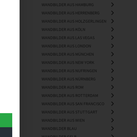
WANDBILDER AUS HAMBURG
WANDBILDER AUS HERRENBERG
WANDBILDER AUS HOLZGERLINGEN
WANDBILDER AUS KÖLN
WANDBILDER AUS LAS VEGAS
WANDBILDER AUS LONDON
WANDBILDER AUS MÜNCHEN
WANDBILDER AUS NEW YORK
WANDBILDER AUS NUFRINGEN
WANDBILDER AUS NÜRNBERG
WANDBILDER AUS ROM
WANDBILDER AUS ROTTERDAM
WANDBILDER AUS SAN FRANCISCO
WANDBILDER AUS STUTTGART
WANDBILDER AUS WIEN
WANDBILDER BLAU
WANDBILDER GELB