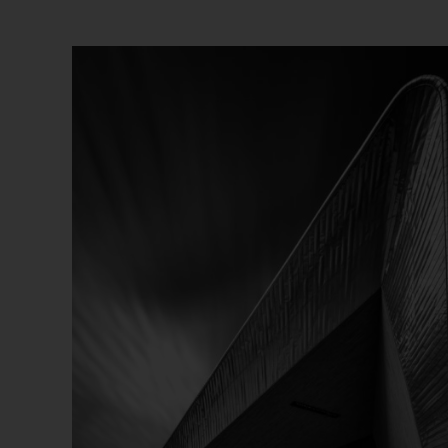
Beliebtheit
sortiert
Dieses Produkt weist mehrere Varianten auf. Die Optionen können auf der Produktseite gewählt werden