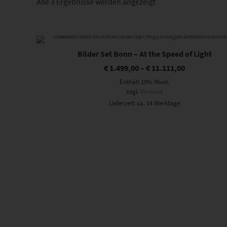
Nach
Alle 3 Ergebnisse werden angezeigt
Beliebtheit
sortiert
Dieses Produkt weist mehrere Varianten auf. Die Optionen können auf der Produktseite gewählt werden
Bilder Set Bonn – At the Speed of Light
€
1.499,00
–
€
11.111,00
Enthält 19% Mwst.
zzgl.
Versand
Lieferzeit: ca. 14 Werktage