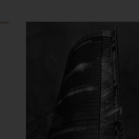
Dieses Produkt weist mehrere Varianten auf. Die Optionen können auf der Produktseite gewählt werden