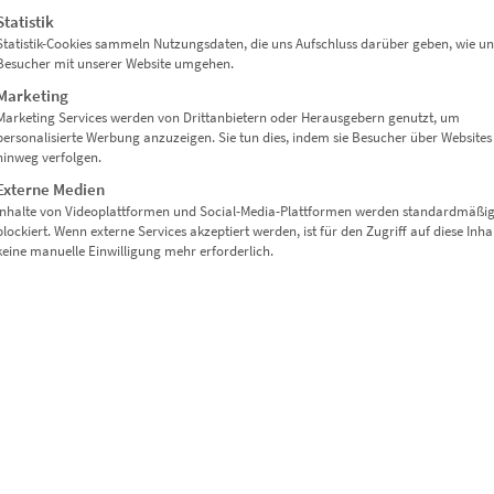
Statistik
Statistik-Cookies sammeln Nutzungsdaten, die uns Aufschluss darüber geben, wie un
Besucher mit unserer Website umgehen.
Marketing
Marketing Services werden von Drittanbietern oder Herausgebern genutzt, um
personalisierte Werbung anzuzeigen. Sie tun dies, indem sie Besucher über Websites
hinweg verfolgen.
Externe Medien
Inhalte von Videoplattformen und Social-Media-Plattformen werden standardmäßi
blockiert. Wenn externe Services akzeptiert werden, ist für den Zugriff auf diese Inha
keine manuelle Einwilligung mehr erforderlich.