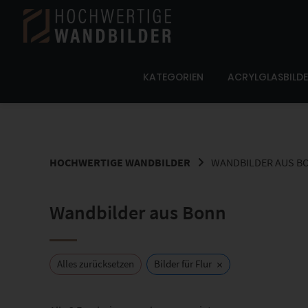
Springe
zum
Inhalt
KATEGORIEN
ACRYLGLASBILD
HOCHWERTIGE WANDBILDER
WANDBILDER AUS B
Wandbilder aus Bonn
×
Alles zurücksetzen
Bilder für Flur