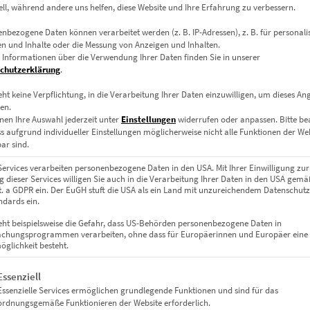
ell, während andere uns helfen, diese Website und Ihre Erfahrung zu verbessern.
nbezogene Daten können verarbeitet werden (z. B. IP-Adressen), z. B. für personalis
n und Inhalte oder die Messung von Anzeigen und Inhalten.
 Informationen über die Verwendung Ihrer Daten finden Sie in unserer
chutzerklärung
.
eht keine Verpflichtung, in die Verarbeitung Ihrer Daten einzuwilligen, um dieses An
en.
nen Ihre Auswahl jederzeit unter
Einstellungen
widerrufen oder anpassen.
Bitte b
ss aufgrund individueller Einstellungen möglicherweise nicht alle Funktionen der We
ar sind.
Services verarbeiten personenbezogene Daten in den USA. Mit Ihrer Einwilligung zur
 dieser Services willigen Sie auch in die Verarbeitung Ihrer Daten in den USA gemäß
lit. a GDPR ein. Der EuGH stuft die USA als ein Land mit unzureichendem Datenschut
dards ein.
ht
eht beispielsweise die Gefahr, dass US-Behörden personenbezogene Daten in
chungsprogrammen verarbeiten, ohne dass für Europäerinnen und Europäer eine
glichkeit besteht.
gt eine Liste der Service-Gruppen, für die eine Einwilligung erteil
Essenziell
Essenzielle Services ermöglichen grundlegende Funktionen und sind für das
ordnungsgemäße Funktionieren der Website erforderlich.