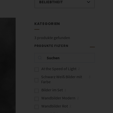
KATEGORIEN
3
produkte gefunden
PRODUKTE FILTERN
At the Speed of Light
2
Schwarz Weiß Bilder mit
3
Farbe
Bilder im Set
1
Wandbilder Modern
2
Wandbilder Rot
2