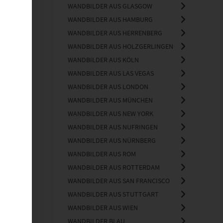
WANDBILDER AUS GLASGOW
WANDBILDER AUS HAMBURG
WANDBILDER AUS HERRENBERG
WANDBILDER AUS HOLZGERLINGEN
WANDBILDER AUS KÖLN
WANDBILDER AUS LAS VEGAS
WANDBILDER AUS LONDON
WANDBILDER AUS MÜNCHEN
WANDBILDER AUS NEW YORK
WANDBILDER AUS NUFRINGEN
WANDBILDER AUS NÜRNBERG
WANDBILDER AUS ROM
WANDBILDER AUS ROTTERDAM
WANDBILDER AUS SAN FRANCISCO
WANDBILDER AUS STUTTGART
WANDBILDER AUS WIEN
WANDBILDER BLAU