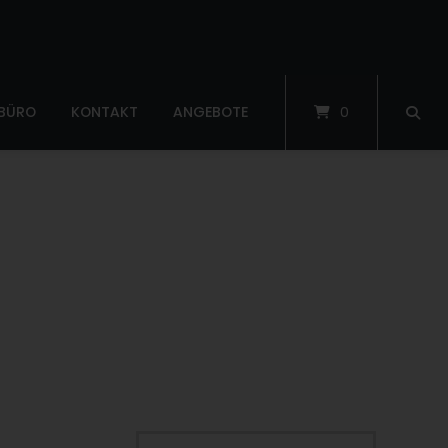
 BÜRO
KONTAKT
ANGEBOTE
0