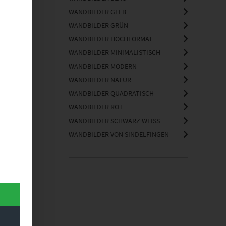
WANDBILDER GELB
WANDBILDER GRÜN
WANDBILDER HOCHFORMAT
WANDBILDER MINIMALISTISCH
WANDBILDER MODERN
WANDBILDER NATUR
WANDBILDER QUADRATISCH
WANDBILDER ROT
WANDBILDER SCHWARZ WEISS
WANDBILDER VON SINDELFINGEN