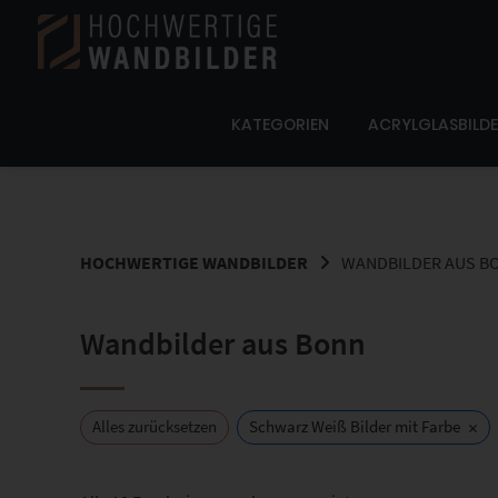
Springe
zum
Inhalt
KATEGORIEN
ACRYLGLASBILD
HOCHWERTIGE WANDBILDER
WANDBILDER AUS B
Wandbilder aus Bonn
×
Alles zurücksetzen
Schwarz Weiß Bilder mit Farbe