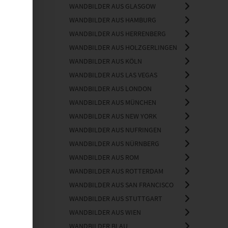
WANDBILDER AUS GLASGOW
WANDBILDER AUS HAMBURG
WANDBILDER AUS HERRENBERG
WANDBILDER AUS HOLZGERLINGEN
WANDBILDER AUS KÖLN
WANDBILDER AUS LAS VEGAS
WANDBILDER AUS LONDON
WANDBILDER AUS MÜNCHEN
II
WANDBILDER AUS NEW YORK
WANDBILDER AUS NUFRINGEN
WANDBILDER AUS NÜRNBERG
WANDBILDER AUS ROM
WANDBILDER AUS ROTTERDAM
WANDBILDER AUS SAN FRANCISCO
WANDBILDER AUS STUTTGART
WANDBILDER AUS WIEN
WANDBILDER BLAU