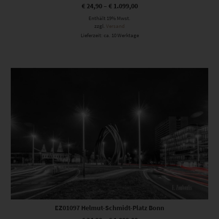
€
24,90
–
€
1.099,00
Enthält 19% Mwst.
zzgl.
Versand
Lieferzeit: ca. 10 Werktage
Dieses Produkt weist mehrere Varianten auf. Die Optionen können auf der Produktseite gewählt werden
EZ01097 Helmut-Schmidt-Platz Bonn