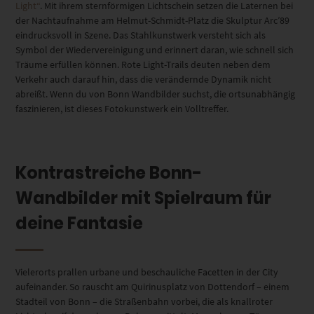
Light“
. Mit ihrem sternförmigen Lichtschein setzen die Laternen bei
der Nachtaufnahme am Helmut-Schmidt-Platz die Skulptur Arc’89
eindrucksvoll in Szene. Das Stahlkunstwerk versteht sich als
Symbol der Wiedervereinigung und erinnert daran, wie schnell sich
Träume erfüllen können. Rote Light-Trails deuten neben dem
Verkehr auch darauf hin, dass die verändernde Dynamik nicht
abreißt. Wenn du von Bonn Wandbilder suchst, die ortsunabhängig
faszinieren, ist dieses Fotokunstwerk ein Volltreffer.
Kontrastreiche Bonn-
Wandbilder mit Spielraum für
deine Fantasie
Vielerorts prallen urbane und beschauliche Facetten in der City
aufeinander. So rauscht am Quirinusplatz von Dottendorf – einem
Stadteil von Bonn – die Straßenbahn vorbei, die als knallroter