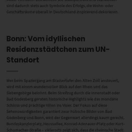
sind dadurch stets auch Symbole des Erfolgs, die Wohn- oder
Geschäftsräume überall in Deutschland inspirierend dekorieren.
Bonn: Vom idyllischen
Residenzstädtchen zum UN-
Standort
Wer beim Spaziergang am Brassertufer den Alten Zoll ansteuert,
wird mit einem wundervollen Blick auf den Rhein und das
Siebengebirge belohnt. Beim Streifzug durch die Innenstadt oder
Bad Godesberg geraten historische Highlights wie das mondäne
Schloss und prächtige Villen ins Visier. Der Fokus auf diese
Sehenswürdigkeiten garantiert zwar hübsche Bilder von Bad
Godesberg und Bonn, wird der Gegenwart allerdings kaum gerecht.
Bundeskanzlerplatz, Heussallee, Konrad-Adenauer-Platz oder Kurt-
Schumacher-Straße – vielerorts zeigt sich, dass die rheinische Stadt