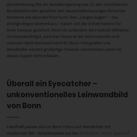
jahrzehntelang Sitz der Bundesregierung war. Zu den verbliebenen
Bundesbehörden gesellten sich Hauptniederlassungen führender
Konzerne wie etwa der Post-Turm. Den „Langen Eugen“ – das
einstige Abgeordnetenhaus – haben sich die United Nations für
ihren Campus gesichert. Wenn du außerdem die Friedrich-Wilhelms-
Uni berücksichtigst, wird klar: Heute ist der internationale und
visionäre Spirit kennzeichnend für Bonn. Fotografien und
Wandbilder würden großartige Chancen verschenken, wenn sie
diesen Aspekt nicht erfassen.
Überall ein Eyecatcher –
unkonventionelles Leinwandbild
von Bonn
Fabelhaft passen also zu Bonn Fotos und Wandbilder mit
modernem Stil – beispielsweise aus der
Bilderserie „At the Speed of