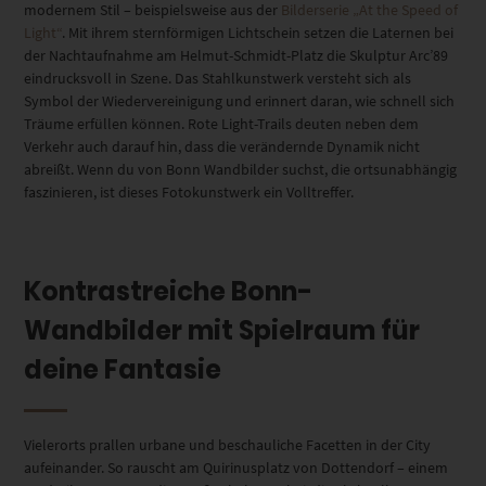
modernem Stil – beispielsweise aus der
Bilderserie „At the Speed of
Light“
. Mit ihrem sternförmigen Lichtschein setzen die Laternen bei
der Nachtaufnahme am Helmut-Schmidt-Platz die Skulptur Arc’89
eindrucksvoll in Szene. Das Stahlkunstwerk versteht sich als
Symbol der Wiedervereinigung und erinnert daran, wie schnell sich
Träume erfüllen können. Rote Light-Trails deuten neben dem
Verkehr auch darauf hin, dass die verändernde Dynamik nicht
abreißt. Wenn du von Bonn Wandbilder suchst, die ortsunabhängig
faszinieren, ist dieses Fotokunstwerk ein Volltreffer.
Kontrastreiche Bonn-
Wandbilder mit Spielraum für
deine Fantasie
Vielerorts prallen urbane und beschauliche Facetten in der City
aufeinander. So rauscht am Quirinusplatz von Dottendorf – einem