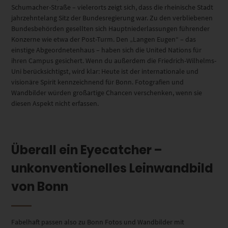
Schumacher-Straße – vielerorts zeigt sich, dass die rheinische Stadt
jahrzehntelang Sitz der Bundesregierung war. Zu den verbliebenen
Bundesbehörden gesellten sich Hauptniederlassungen führender
Konzerne wie etwa der Post-Turm. Den „Langen Eugen“ – das
einstige Abgeordnetenhaus – haben sich die United Nations für
ihren Campus gesichert. Wenn du außerdem die Friedrich-Wilhelms-
Uni berücksichtigst, wird klar: Heute ist der internationale und
visionäre Spirit kennzeichnend für Bonn. Fotografien und
Wandbilder würden großartige Chancen verschenken, wenn sie
diesen Aspekt nicht erfassen.
Überall ein Eyecatcher –
unkonventionelles Leinwandbild
von Bonn
Fabelhaft passen also zu Bonn Fotos und Wandbilder mit