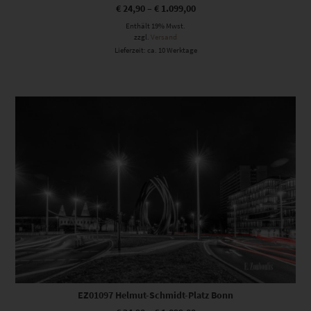
€
24,90
–
€
1.099,00
Enthält 19% Mwst.
zzgl.
Versand
Lieferzeit: ca. 10 Werktage
Dieses Produkt weist mehrere Varianten auf. Die Optionen können auf der Produktseite gewählt werden
EZ01097 Helmut-Schmidt-Platz Bonn