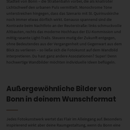
Stadteil von Bonn – die Straßenbahn vorbei, die als knallroter
Lichtschweif den urbanen Puls vermittelt. Monochrome Töne
unterstreichen hingegen, dass das Szenario mit St. Quirinuskirche
noch immer etwas dörflich wirkt. Genauso spannend sind die
Kontraste beim Nachtfoto an der Reuterstraße: links schmuckvolle
Altbauten, rechts das moderne Hochhaus der EU-Kommission und
mittig rasante Light-Trails. Steuere mutig der Zukunft entgegen,
ohne Bedeutendes aus der Vergangenheit und Gegenwart aus dem
Blick zu verlieren – so ließe sich die Fotokunst auf dem Wandbild
interpretieren. Du hast ganz andere Assoziationen? Super! Denn
hochwertige Wandbilder möchten individuelle Ideen beflügeln.
Außergewöhnliche Bilder von
Bonn in deinem Wunschformat
Jedes Fotokunstwerk wertet das Flair im Alleingang auf. Besonders
inspirierend wirkt aber deine Raumgestaltung, wenn du Bonn eine