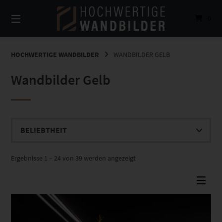
Springe
zum
0
Inhalt
HOCHWERTIGE WANDBILDER
WANDBILDER GELB
Wandbilder Gelb
Nach
Ergebnisse 1 – 24 von 39 werden angezeigt
Beliebtheit
sortiert