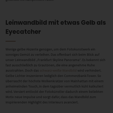
Leinwandbild mit etwas Gelb als
Eyecatcher
Wenige gelbe Akzente genügen, um dem Fotokunstwerk ein
sonniges Gemüt zu verleihen. Das offenbart sich beim Blick auf
unser Leinwandbild „Frankfurt Skyline Panorama“. Es bekennt sich
fast ausschließlich zu Grautönen, die eine angenehme Ruhe
ausstrahlen. Doch das
schwarz-weiße Wandbild
wird verhindert.
Gelbe Lichter inszenieren lediglich den Commerzbank-Tower. So
überrascht der höchste Wolkenkratzer von Mainhattan mit einem
anheimelnden Touch, in dem tagsüber vermutlich kühl kalkuliert
wird. Versiert entlockt der Fotokünstler dadurch einem beliebten
Motiv neue Impulse und sorgt dafür, dass das Wandbild zum
inspirierenden Highlight des Interieurs avanciert.