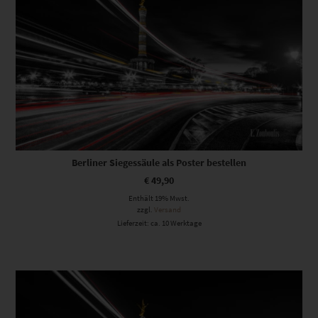
Berliner Siegessäule als Poster bestellen
€
49,90
Enthält 19% Mwst.
zzgl.
Versand
Lieferzeit: ca. 10 Werktage
Dieses Produkt weist mehrere Varianten auf. Die Optionen können auf der Produktseite gewählt werden