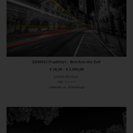
EZ00913 Frankfurt – Brücken der Zeit
€
24,90
–
€
1.099,00
Enthält 19% Mwst.
zzgl.
Versand
Lieferzeit: ca. 10 Werktage
Dieses Produkt weist mehrere Varianten auf. Die Optionen können auf der Produktseite gewählt werden