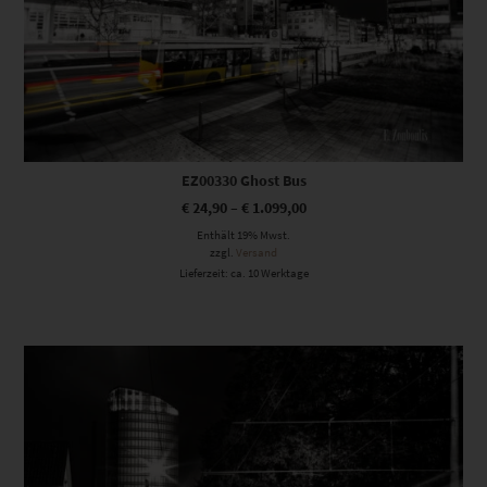
EZ00330 Ghost Bus
€
24,90
–
€
1.099,00
Enthält 19% Mwst.
zzgl.
Versand
Lieferzeit: ca. 10 Werktage
Dieses Produkt weist mehrere Varianten auf. Die Optionen können auf der Produktseite gewählt werden