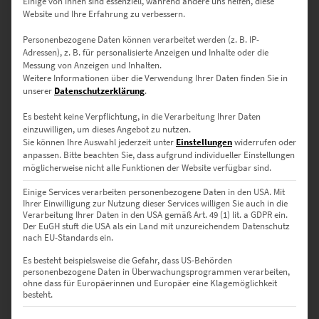
Einige von ihnen sind essenziell, während andere uns helfen, diese
Website und Ihre Erfahrung zu verbessern.
Moderne Wandbilder mit
Personenbezogene Daten können verarbeitet werden (z. B. IP-
Adressen), z. B. für personalisierte Anzeigen und Inhalte oder die
überraschender Message
Messung von Anzeigen und Inhalten.
Weitere Informationen über die Verwendung Ihrer Daten finden Sie in
unserer
Datenschutzerklärung
.
Kaum hat man sich an innovative Techniken und
Es besteht keine Verpflichtung, in die Verarbeitung Ihrer Daten
Herausforderungen gewöhnt, stehen neue Veränderungen vor der
einzuwilligen, um dieses Angebot zu nutzen.
Tür. Der Puls der Zeit ist spannend, weckt aber auch die Sehnsucht
Sie können Ihre Auswahl jederzeit unter
Einstellungen
widerrufen oder
nach Beständigkeit. Den Kontrast fangen moderne Wandbilder
anpassen.
Bitte beachten Sie, dass aufgrund individueller Einstellungen
möglicherweise nicht alle Funktionen der Website verfügbar sind.
vielsagend ein. Stets fließt der Verkehr durch die Spreemetropole,
von der inspirierende Impulse ausgehen. Die Facette verdeutlichen
Einige Services verarbeiten personenbezogene Daten in den USA. Mit
die vorbeischnellenden Farblinien auf der Schwarz-Weiß-Fotografie.
Ihrer Einwilligung zur Nutzung dieser Services willigen Sie auch in die
Die urbane Dynamik beeindruckt die erhabene Friedenssäule nicht.
Verarbeitung Ihrer Daten in den USA gemäß Art. 49 (1) lit. a GDPR ein.
Der EuGH stuft die USA als ein Land mit unzureichendem Datenschutz
Sie bleibt, wie und wo sie ist. Zumindest fast: Das 1873 am
nach EU-Standards ein.
Königsplatz fertiggestellte Monument zog 1939 zum Großen Stern
um. Ähnliche Assoziationen wecken
topmoderne Fotografien von
Es besteht beispielsweise die Gefahr, dass US-Behörden
personenbezogene Daten in Überwachungsprogrammen verarbeiten,
London
mit buntem Lichtschweif, der über die historische Tower
ohne dass für Europäerinnen und Europäer eine Klagemöglichkeit
Bridge saust. Die künstlerische Botschaft: Kaum etwas ist so
besteht.
verlässlich wie der Wandel der Zeit. So wird das Dynamische zum