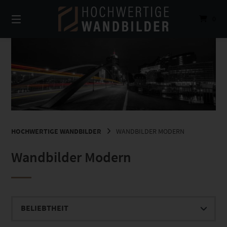
Springe
zum
0
Inhalt
HOCHWERTIGE WANDBILDER
WANDBILDER MODERN
Wandbilder Modern