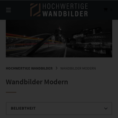
Springe
zum
0
Inhalt
HOCHWERTIGE WANDBILDER
WANDBILDER MODERN
Wandbilder Modern