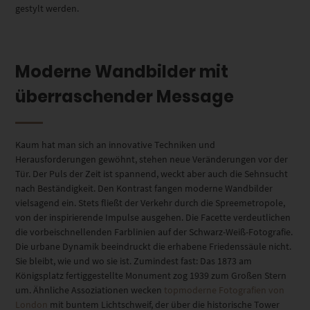
gestylt werden.
Moderne Wandbilder mit
überraschender Message
Kaum hat man sich an innovative Techniken und
Herausforderungen gewöhnt, stehen neue Veränderungen vor der
Tür. Der Puls der Zeit ist spannend, weckt aber auch die Sehnsucht
nach Beständigkeit. Den Kontrast fangen moderne Wandbilder
vielsagend ein. Stets fließt der Verkehr durch die Spreemetropole,
von der inspirierende Impulse ausgehen. Die Facette verdeutlichen
die vorbeischnellenden Farblinien auf der Schwarz-Weiß-Fotografie.
Die urbane Dynamik beeindruckt die erhabene Friedenssäule nicht.
Sie bleibt, wie und wo sie ist. Zumindest fast: Das 1873 am
Königsplatz fertiggestellte Monument zog 1939 zum Großen Stern
um. Ähnliche Assoziationen wecken
topmoderne Fotografien von
London
mit buntem Lichtschweif, der über die historische Tower