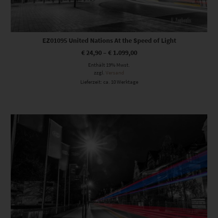
EZ01095 United Nations At the Speed of Light
€
24,90
–
€
1.099,00
Enthält 19% Mwst.
zzgl.
Versand
Lieferzeit: ca. 10 Werktage
Dieses Produkt weist mehrere Varianten auf. Die Optionen können auf der Produktseite gewählt werden