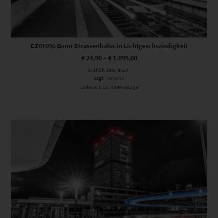
EZ01096 Bonn Strassenbahn in Lichtgeschwindigkeit
€
24,90
–
€
1.099,00
Enthält 19% Mwst.
zzgl.
Versand
Lieferzeit: ca. 10 Werktage
Dieses Produkt weist mehrere Varianten auf. Die Optionen können auf der Produktseite gewählt werden