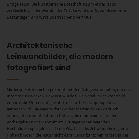
Bridge saust. Die künstlerische Botschaft: Kaum etwas ist so
verlässlich wie der Wandel der Zeit. So wird das Dynamische zum
Beständigen und wirkt überraschend vertraut.
Architektonische
Leinwandbilder, die modern
fotografiert sind
Moderne Fotos spielen gekonnt mit den Sehgewohnheiten, um das
Interesse zu wecken. Bewusst wurde für ein exklusives Wandbild
von uns die Untersicht gewählt, die auch Froschperspektive
genannt wird. Die New Yorker Wolkenkratzer wirken dadurch
imposanter und offenbaren Details, die man beim schnellen
Vorbeigehen nicht wahrnimmt. Die gegenüberliegenden
Hochhäuser spiegeln sich in der Glasfassade. Schwindelerregende
Höhen hindern die Natur nicht daran, ein Pflänzchen mitten in der