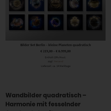
Bilder Set Berlin – kleine Planeten quadratisch
€
219,00
–
€
8.999,00
Enthält 19% Mwst.
zzgl.
Versand
Lieferzeit: ca. 14 Werktage
Wandbilder quadratisch –
Harmonie mit fesselnder