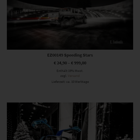
EZ00149 Speeding Stars
€
24,90
–
€
999,00
Enthält 19% Mwst.
zzgl.
Versand
Lieferzeit: ca. 10 Werktage
Dieses Produkt weist mehrere Varianten auf. Die Optionen können auf der Produktseite gewählt werden