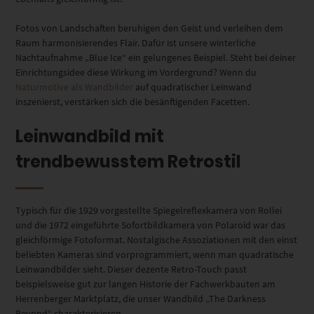
Fotos von Landschaften beruhigen den Geist und verleihen dem
Raum harmonisierendes Flair. Dafür ist unsere winterliche
Nachtaufnahme „Blue Ice“ ein gelungenes Beispiel. Steht bei deiner
Einrichtungsidee diese Wirkung im Vordergrund? Wenn du
Naturmotive als Wandbilder
auf quadratischer Leinwand
inszenierst, verstärken sich die besänftigenden Facetten.
Leinwandbild mit
trendbewusstem Retrostil
Typisch für die 1929 vorgestellte Spiegelreflexkamera von Rollei
und die 1972 eingeführte Sofortbildkamera von Polaroid war das
gleichförmige Fotoformat. Nostalgische Assoziationen mit den einst
beliebten Kameras sind vorprogrammiert, wenn man quadratische
Leinwandbilder sieht. Dieser dezente Retro-Touch passt
beispielsweise gut zur langen Historie der Fachwerkbauten am
Herrenberger Marktplatz, die unser Wandbild „The Darkness
Beyond“ charakterisieren.