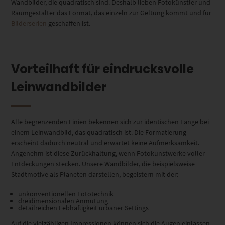
Wandbilder, die quadratisch sind. Deshalb lieben Fotokünstler und
Raumgestalter das Format, das einzeln zur Geltung kommt und für
Bilderserien
geschaffen ist.
Vorteilhaft für eindrucksvolle
Leinwandbilder
Alle begrenzenden Linien bekennen sich zur identischen Länge bei
einem Leinwandbild, das quadratisch ist. Die Formatierung
erscheint dadurch neutral und erwartet keine Aufmerksamkeit.
Angenehm ist diese Zurückhaltung, wenn Fotokunstwerke voller
Entdeckungen stecken. Unsere Wandbilder, die beispielsweise
Stadtmotive als Planeten darstellen, begeistern mit der:
unkonventionellen Fototechnik
dreidimensionalen Anmutung
detailreichen Lebhaftigkeit urbaner Settings
Auf die vielzähligen Impressionen können sich die Augen einlassen,