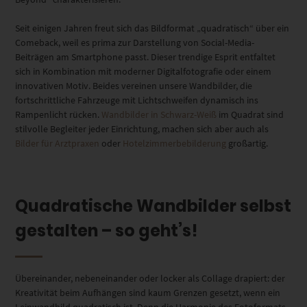
Seit einigen Jahren freut sich das Bildformat „quadratisch“ über ein
Comeback, weil es prima zur Darstellung von Social-Media-
Beiträgen am Smartphone passt. Dieser trendige Esprit entfaltet
sich in Kombination mit moderner Digitalfotografie oder einem
innovativen Motiv. Beides vereinen unsere Wandbilder, die
fortschrittliche Fahrzeuge mit Lichtschweifen dynamisch ins
Rampenlicht rücken.
Wandbilder in Schwarz-Weiß
im Quadrat sind
stilvolle Begleiter jeder Einrichtung, machen sich aber auch als
Bilder für Arztpraxen
oder
Hotelzimmerbebilderung
großartig.
Quadratische Wandbilder selbst
gestalten – so geht’s!
Übereinander, nebeneinander oder locker als Collage drapiert: der
Kreativität beim Aufhängen sind kaum Grenzen gesetzt, wenn ein