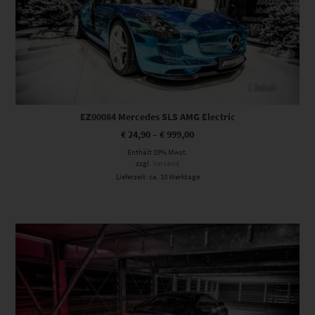
EZ00084 Mercedes SLS AMG Electric
€
24,90
–
€
999,00
Enthält 19% Mwst.
zzgl.
Versand
Lieferzeit: ca. 10 Werktage
Dieses Produkt weist mehrere Varianten auf. Die Optionen können auf der Produktseite gewählt werden