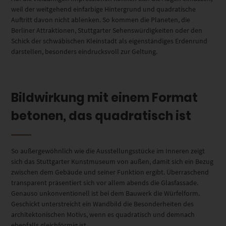
weil der weitgehend einfarbige Hintergrund und quadratische
Auftritt davon nicht ablenken. So kommen die Planeten, die
Berliner Attraktionen, Stuttgarter Sehenswürdigkeiten oder den
Schick der schwäbischen Kleinstadt als eigenständiges Erdenrund
darstellen, besonders eindrucksvoll zur Geltung.
Bildwirkung mit einem Format
betonen, das quadratisch ist
So außergewöhnlich wie die Ausstellungsstücke im Inneren zeigt
sich das Stuttgarter Kunstmuseum von außen, damit sich ein Bezug
zwischen dem Gebäude und seiner Funktion ergibt. Überraschend
transparent präsentiert sich vor allem abends die Glasfassade.
Genauso unkonventionell ist bei dem Bauwerk die Würfelform.
Geschickt unterstreicht ein Wandbild die Besonderheiten des
architektonischen Motivs, wenn es quadratisch und demnach
ebenfalls gleichförmig ist.