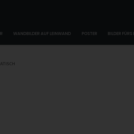
ER
WANDBILDER AUF LEINWAND
POSTER
BILDER FÜRS
ATISCH