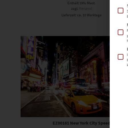
Enthält 19% Mwst.
zzgl.
Versand
Lieferzeit: ca. 10 Werktage
Dieses Produkt weist mehrere Varianten auf. Die Optionen können auf der Produktseite gewählt werden
EZ00161 New York City Speed