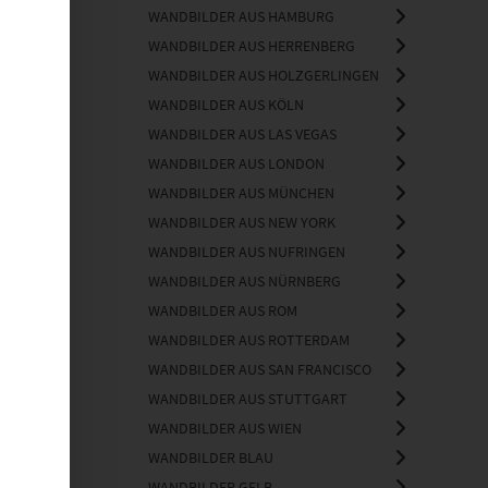
WANDBILDER AUS HAMBURG
WANDBILDER AUS HERRENBERG
WANDBILDER AUS HOLZGERLINGEN
WANDBILDER AUS KÖLN
WANDBILDER AUS LAS VEGAS
WANDBILDER AUS LONDON
WANDBILDER AUS MÜNCHEN
WANDBILDER AUS NEW YORK
WANDBILDER AUS NUFRINGEN
WANDBILDER AUS NÜRNBERG
WANDBILDER AUS ROM
WANDBILDER AUS ROTTERDAM
WANDBILDER AUS SAN FRANCISCO
WANDBILDER AUS STUTTGART
WANDBILDER AUS WIEN
WANDBILDER BLAU
WANDBILDER GELB