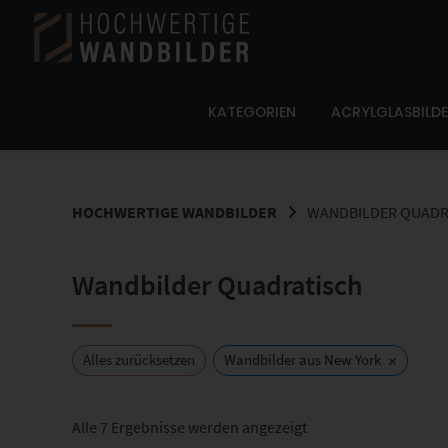
Springe
zum
Inhalt
KATEGORIEN
ACRYLGLASBILD
HOCHWERTIGE WANDBILDER
WANDBILDER QUADR
Wandbilder Quadratisch
×
Alles zurücksetzen
Wandbilder aus New York
Nach
Alle 7 Ergebnisse werden angezeigt