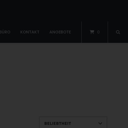
 BÜRO
KONTAKT
ANGEBOTE
0