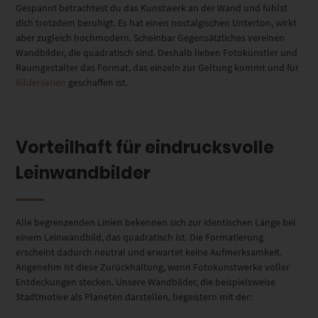
Gespannt betrachtest du das Kunstwerk an der Wand und fühlst
dich trotzdem beruhigt. Es hat einen nostalgischen Unterton, wirkt
aber zugleich hochmodern. Scheinbar Gegensätzliches vereinen
Wandbilder, die quadratisch sind. Deshalb lieben Fotokünstler und
Raumgestalter das Format, das einzeln zur Geltung kommt und für
Bilderserien
geschaffen ist.
Vorteilhaft für eindrucksvolle
Leinwandbilder
Alle begrenzenden Linien bekennen sich zur identischen Länge bei
einem Leinwandbild, das quadratisch ist. Die Formatierung
erscheint dadurch neutral und erwartet keine Aufmerksamkeit.
Angenehm ist diese Zurückhaltung, wenn Fotokunstwerke voller
Entdeckungen stecken. Unsere Wandbilder, die beispielsweise
Stadtmotive als Planeten darstellen, begeistern mit der: