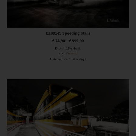
EZ00149 Speeding Stars
€
24,90
–
€
999,00
Enthält 19% Mwst.
zzgl.
Versand
Lieferzeit: ca. 10 Werktage
Dieses Produkt weist mehrere Varianten auf. Die Optionen können auf der Produktseite gewählt werden