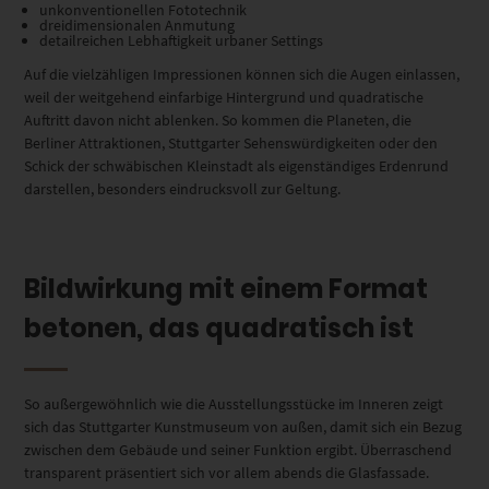
unkonventionellen Fototechnik
dreidimensionalen Anmutung
detailreichen Lebhaftigkeit urbaner Settings
Auf die vielzähligen Impressionen können sich die Augen einlassen,
weil der weitgehend einfarbige Hintergrund und quadratische
Auftritt davon nicht ablenken. So kommen die Planeten, die
Berliner Attraktionen, Stuttgarter Sehenswürdigkeiten oder den
Schick der schwäbischen Kleinstadt als eigenständiges Erdenrund
darstellen, besonders eindrucksvoll zur Geltung.
Bildwirkung mit einem Format
betonen, das quadratisch ist
So außergewöhnlich wie die Ausstellungsstücke im Inneren zeigt
sich das Stuttgarter Kunstmuseum von außen, damit sich ein Bezug
zwischen dem Gebäude und seiner Funktion ergibt. Überraschend
transparent präsentiert sich vor allem abends die Glasfassade.