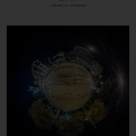
Lieferzeit: ca. 10 Werktage
Dieses Produkt weist mehrere Varianten auf. Die Optionen können auf der Produktseite gewählt werden