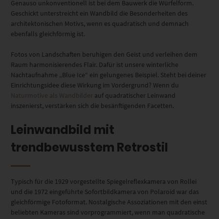
Genauso unkonventionell ist bei dem Bauwerk die Würfelform.
Geschickt unterstreicht ein Wandbild die Besonderheiten des
architektonischen Motivs, wenn es quadratisch und demnach
ebenfalls gleichförmig ist.
Fotos von Landschaften beruhigen den Geist und verleihen dem
Raum harmonisierendes Flair. Dafür ist unsere winterliche
Nachtaufnahme „Blue Ice“ ein gelungenes Beispiel. Steht bei deiner
Einrichtungsidee diese Wirkung im Vordergrund? Wenn du
Naturmotive als Wandbilder
auf quadratischer Leinwand
inszenierst, verstärken sich die besänftigenden Facetten.
Leinwandbild mit
trendbewusstem Retrostil
Typisch für die 1929 vorgestellte Spiegelreflexkamera von Rollei
und die 1972 eingeführte Sofortbildkamera von Polaroid war das
gleichförmige Fotoformat. Nostalgische Assoziationen mit den einst
beliebten Kameras sind vorprogrammiert, wenn man quadratische