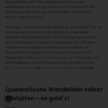
Leinwandbilder sieht. Dieser dezente Retro-Touch passt
beispielsweise gut zur langen Historie der Fachwerkbauten am
Herrenberger Marktplatz, die unser Wandbild „The Darkness
Beyond“ charakterisieren.
Seit einigen Jahren freut sich das Bildformat „quadratisch“ über ein
Comeback, weil es prima zur Darstellung von Social-Media-
Beiträgen am Smartphone passt. Dieser trendige Esprit entfaltet
sich in Kombination mit moderner Digitalfotografie oder einem
innovativen Motiv. Beides vereinen unsere Wandbilder, die
fortschrittliche Fahrzeuge mit Lichtschweifen dynamisch ins
Rampenlicht rücken.
Wandbilder in Schwarz-Weiß
im Quadrat sind
stilvolle Begleiter jeder Einrichtung, machen sich aber auch als
Bilder für Arztpraxen
oder
Hotelzimmerbebilderung
großartig.
Quadratische Wandbilder selbst
gestalten – so geht’s!