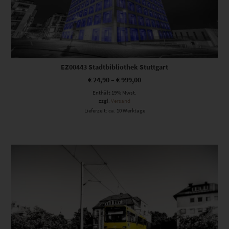
EZ00443 Stadtbibliothek Stuttgart
€
24,90
–
€
999,00
Enthält 19% Mwst.
zzgl.
Versand
Lieferzeit: ca. 10 Werktage
Dieses Produkt weist mehrere Varianten auf. Die Optionen können auf der Produktseite gewählt werden