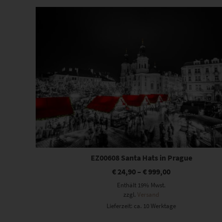
Dieses Produkt weist mehrere Varianten auf. Die Optionen können auf der Produktseite gewählt werden
EZ00608 Santa Hats in Prague
€
24,90
–
€
999,00
Enthält 19% Mwst.
zzgl.
Versand
Lieferzeit: ca. 10 Werktage