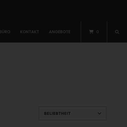
 BÜRO
KONTAKT
ANGEBOTE
0