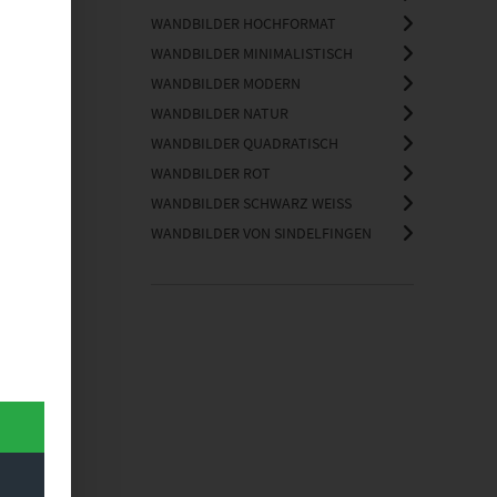
WANDBILDER HOCHFORMAT
WANDBILDER MINIMALISTISCH
WANDBILDER MODERN
WANDBILDER NATUR
WANDBILDER QUADRATISCH
WANDBILDER ROT
WANDBILDER SCHWARZ WEISS
WANDBILDER VON SINDELFINGEN