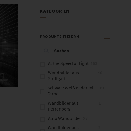
KATEGORIEN
PRODUKTE FILTERN
At the Speed of Light
163
Wandbilder aus
40
Stuttgart
Schwarz Weiß Bilder mit
191
Farbe
Wandbilder aus
1
Herrenberg
Auto Wandbilder
27
Wandbilder aus
3