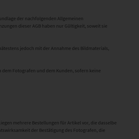
Grundlage der nachfolgenden Allgemeinen
ngen dieser AGB haben nur Gültigkeit, soweit sie
ätestens jedoch mit der Annahme des Bildmaterials,
hen dem Fotografen und dem Kunden, sofern keine
egen mehrere Bestellungen für Artikel vor, die dasselbe
chtswirksamkeit der Bestätigung des Fotografen, die