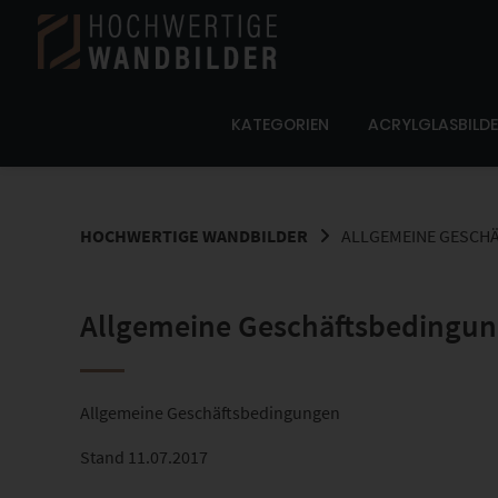
Springe
zum
Inhalt
KATEGORIEN
ACRYLGLASBILD
HOCHWERTIGE WANDBILDER
ALLGEMEINE GESCH
Allgemeine Geschäftsbedingu
Allgemeine Geschäftsbedingungen
Stand 11.07.2017