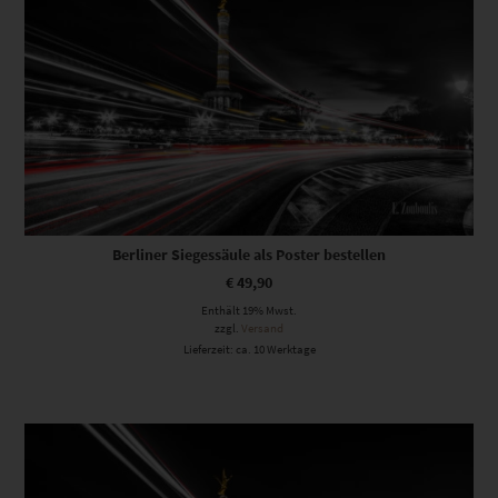
Berliner Siegessäule als Poster bestellen
€
49,90
Enthält 19% Mwst.
zzgl.
Versand
Lieferzeit: ca. 10 Werktage
Dieses Produkt weist mehrere Varianten auf. Die Optionen können auf der Produktseite gewählt werden