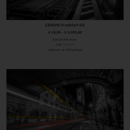
EZ00996 Frankfurt ICE
€
24,90
–
€
1.099,00
Enthält 19% Mwst.
zzgl.
Versand
Lieferzeit: ca. 10 Werktage
Dieses Produkt weist mehrere Varianten auf. Die Optionen können auf der Produktseite gewählt werden