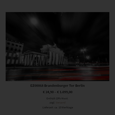
Dieses Produkt weist mehrere Varianten auf. Die Optionen können auf der Produktseite gewählt werden
EZ00068 Brandenburger Tor Berlin
€
24,90
–
€
1.099,00
Enthält 19% Mwst.
zzgl.
Versand
Lieferzeit: ca. 10 Werktage