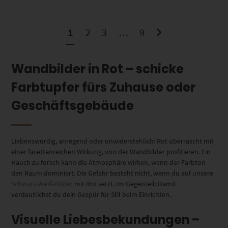
1
2
3
…
9
Wandbilder in Rot – schicke
Farbtupfer fürs Zuhause oder
Geschäftsgebäude
Liebenswürdig, anregend oder unwiderstehlich: Rot überrascht mit
einer facettenreichen Wirkung, von der Wandbilder profitieren. Ein
Hauch zu forsch kann die Atmosphäre wirken, wenn der Farbton
den Raum dominiert. Die Gefahr besteht nicht, wenn du auf unsere
Schwarz-Weiß-Bilder
mit Rot setzt. Im Gegenteil: Damit
verdeutlichst du dein Gespür für Stil beim Einrichten.
Visuelle Liebesbekundungen –