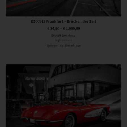
EZ00913 Frankfurt – Brücken der Zeit
€
24,90
–
€
1.099,00
Enthält 19% Mwst.
zzgl.
Versand
Lieferzeit: ca. 10 Werktage
Dieses Produkt weist mehrere Varianten auf. Die Optionen können auf der Produktseite gewählt werden