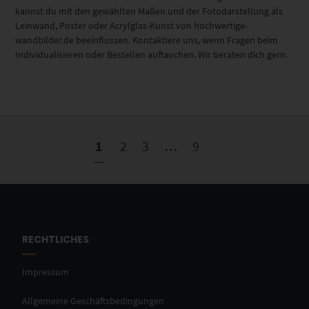
kannst du mit den gewählten Maßen und der Fotodarstellung als
Leinwand, Poster oder Acrylglas-Kunst von hochwertige-
wandbilder.de beeinflussen. Kontaktiere uns, wenn Fragen beim
Individualisieren oder Bestellen auftauchen. Wir beraten dich gern.
1
2
3
…
9
RECHTLICHES
Impressum
Allgemeine Geschäftsbedingungen