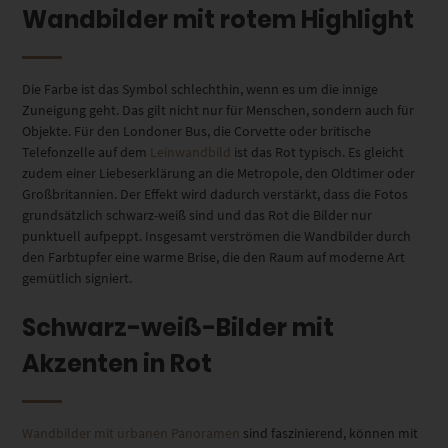
Wandbilder mit rotem Highlight
Die Farbe ist das Symbol schlechthin, wenn es um die innige
Zuneigung geht. Das gilt nicht nur für Menschen, sondern auch für
Objekte. Für den Londoner Bus, die Corvette oder britische
Telefonzelle auf dem
Leinwandbild
ist das Rot typisch. Es gleicht
zudem einer Liebeserklärung an die Metropole, den Oldtimer oder
Großbritannien. Der Effekt wird dadurch verstärkt, dass die Fotos
grundsätzlich schwarz-weiß sind und das Rot die Bilder nur
punktuell aufpeppt. Insgesamt verströmen die Wandbilder durch
den Farbtupfer eine warme Brise, die den Raum auf moderne Art
gemütlich signiert.
Schwarz-weiß-Bilder mit
Akzenten in Rot
Wandbilder mit urbanen Panoramen
sind faszinierend, können mit