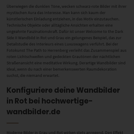
Überwiegen die dunklen Töne, wecken schwarz-rote Bilder mit ihrer
mystischen Aura das Interesse. Man kann sich kaum der
künstlerischen Einladung entziehen, in das Motiv einzutauchen.
Technische Objekte oder alltägliche Ansichten erhalten eine
ungeahnte Faszinationskraft. Dafür ist unser Welcome to the Dark
Side II Wandbild in Rot und Grau ein gelungenes Beispiel, das zur
Detailstudie des Interieurs eines Luxuswagens verführt. Bei der
Fotokunst The Path to Herrenberg verleiht das Zusammenspiel aus
roten Lichtschweifen und gedeckten Grautönen der nächtlichen
Straßenansicht eine meditative Wirkung. Derartige Wandbilder sind
ideal, wenn du nach einer bemerkenswerten Raumdekoration
suchst, die niemand erwartet.
Konfiguriere deine Wandbilder
in Rot bei hochwertige-
wandbilder.de
Moderne Bilder in Grau und Rot wirken stets anregend. Den Effekt