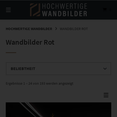
Springe
zum
0
Inhalt
HOCHWERTIGE WANDBILDER
WANDBILDER ROT
Wandbilder Rot
Nach
Ergebnisse 1 – 24 von 193 werden angezeigt
Beliebtheit
sortiert